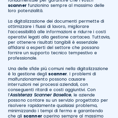
fondamentale per garantire che i vostri
scanner
funzionino sempre al massimo delle
loro potenzialità.
La digitalizzazione dei documenti permette di
ottimizzare i flussi di lavoro, migliorare
l’accessibilità alle informazioni e ridurre i costi
operativi legati alla gestione cartacea. Tuttavia,
per ottenere risultati tangibili è essenziale
affidarsi a esperti del settore che possano
fornire un supporto tecnico tempestivo e
professionale.
Una delle sfide più comuni nella digitalizzazione
è la gestione degli
scanner
. I problemi di
malfunzionamento possono causare
interruzioni nei processi aziendali, con
conseguenti ritardi e costi aggiuntivi. Con
l’
Assistenza Scanner Baselice
, le aziende
possono contare su un servizio progettato per
risolvere rapidamente qualsiasi problema,
minimizzando i tempi di fermo e garantendo
che gli
scanner
operino sempre al massimo