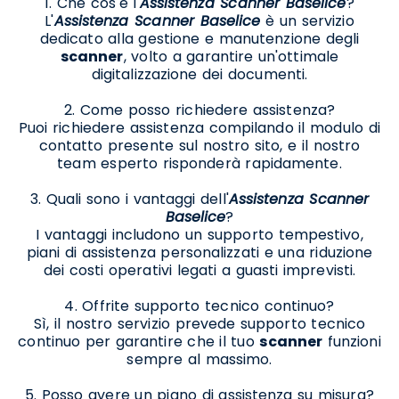
1. Che cos'è l'
Assistenza Scanner Baselice
?
L'
Assistenza Scanner Baselice
è un servizio
dedicato alla gestione e manutenzione degli
scanner
, volto a garantire un'ottimale
digitalizzazione dei documenti.
2. Come posso richiedere assistenza?
Puoi richiedere assistenza compilando il modulo di
contatto presente sul nostro sito, e il nostro
team esperto risponderà rapidamente.
3. Quali sono i vantaggi dell'
Assistenza Scanner
Baselice
?
I vantaggi includono un supporto tempestivo,
piani di assistenza personalizzati e una riduzione
dei costi operativi legati a guasti imprevisti.
4. Offrite supporto tecnico continuo?
Sì, il nostro servizio prevede supporto tecnico
continuo per garantire che il tuo
scanner
funzioni
sempre al massimo.
5. Posso avere un piano di assistenza su misura?