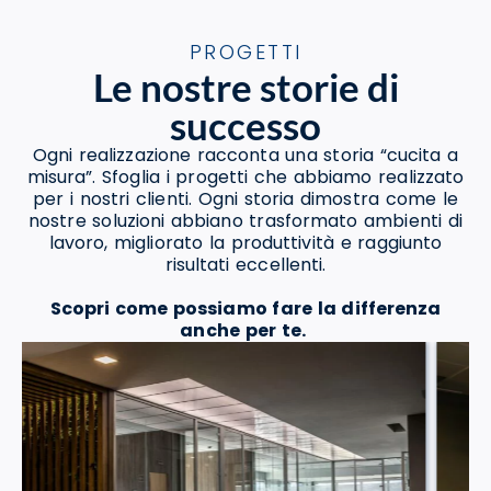
PROGETTI
Le nostre storie di
successo
Ogni realizzazione racconta una storia “cucita a
misura”. Sfoglia i progetti che abbiamo realizzato
per i nostri clienti. Ogni storia dimostra come le
nostre soluzioni abbiano trasformato ambienti di
lavoro, migliorato la produttività e raggiunto
risultati eccellenti.
Scopri come possiamo fare la differenza
anche per te.