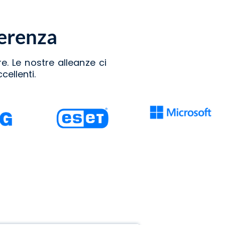
ferenza
e. Le nostre alleanze ci
cellenti.