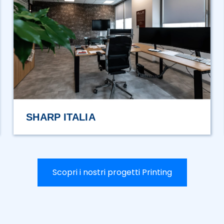
AUTUORI TRASPORTI
Scopri i nostri progetti Printing