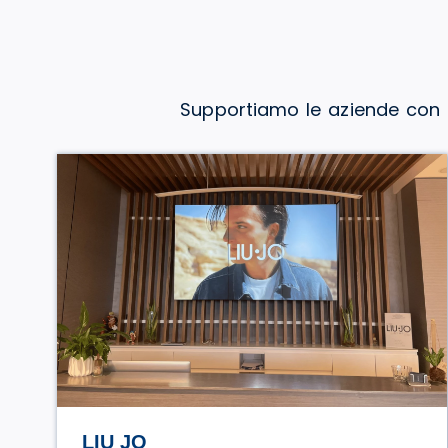
Supportiamo le aziende con i
MA.DA