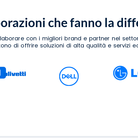
orazioni che fanno la dif
laborare con i migliori brand e partner nel settor
no di offrire soluzioni di alta qualità e servizi ec