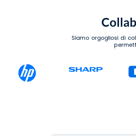
Collab
Siamo orgogliosi di col
permetto