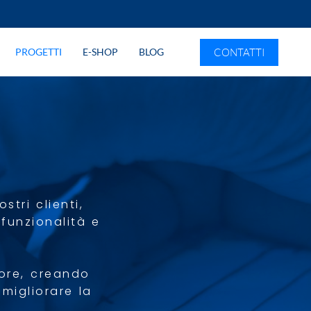
CONTATTI
PROGETTI
E-SHOP
BLOG
tri clienti,
funzionalità e
tore, creando
 migliorare la