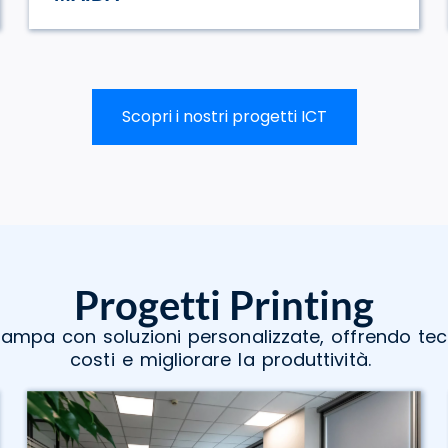
Scopri i nostri progetti ICT
Progetti Printing
tampa con soluzioni personalizzate, offrendo te
costi e migliorare la produttività.