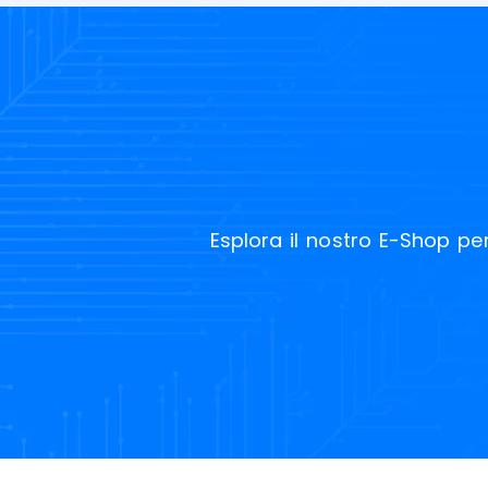
Esplora il nostro E-Shop per 