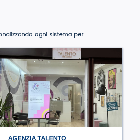
sonalizzando ogni sistema per
STILE TV