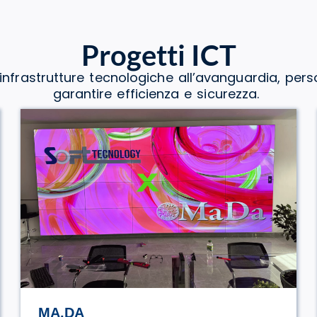
Progetti ICT
nfrastrutture tecnologiche all’avanguardia, per
garantire efficienza e sicurezza.
AGENZIA TALENTO