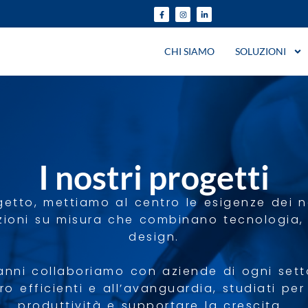
CHI SIAMO
SOLUZIONI
I nostri progetti
getto, mettiamo al centro le esigenze dei nos
zioni su misura che combinano tecnologia, 
design.
anni collaboriamo con aziende di ogni set
ro efficienti e all’avanguardia, studiati per
produttività e supportare la crescita.