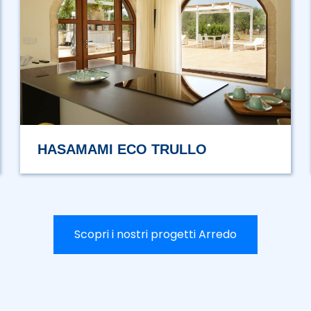
URCIUOLI
Scopri i nostri progetti Arredo