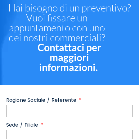
Hai bisogno di un preventivo?
Vuoi fissare un
appuntamento con uno
dei nostri commerciali?
Contattaci per
maggiori
informazioni.
Ragione Sociale / Referente
Sede / Filiale