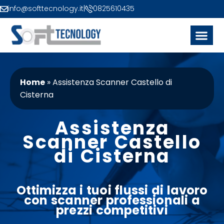
info@softtecnology.it
|
0825610435
Home
»
Assistenza Scanner Castello di
Cisterna
Assistenza
Scanner Castello
di Cisterna
Ottimizza i tuoi flussi di lavoro
con
scanner
professionali a
prezzi
competitivi