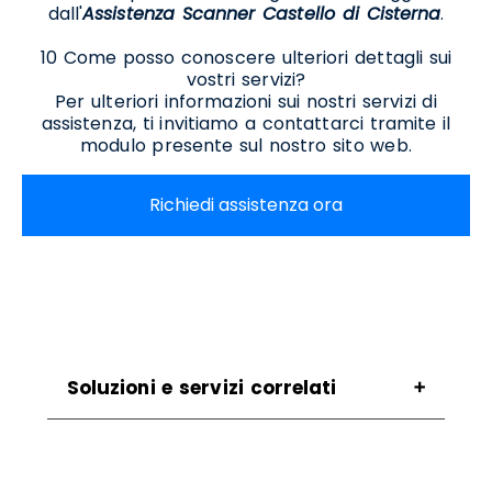
dall'
Assistenza Scanner Castello di Cisterna
.
10 Come posso conoscere ulteriori dettagli sui
vostri servizi?
Per ulteriori informazioni sui nostri servizi di
assistenza, ti invitiamo a contattarci tramite il
modulo presente sul nostro sito web.
Richiedi assistenza ora
Soluzioni e servizi correlati
Assistenza Stampanti Castello Di Cisterna
Assistenza Stampanti Termiche Castello Di