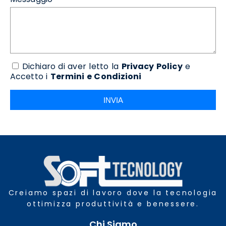
Dichiaro di aver letto la
Privacy Policy
e
Accetto i
Termini e Condizioni
INVIA
Creiamo spazi di lavoro dove la tecnologia
ottimizza produttività e benessere.
Chi Siamo