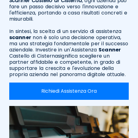
Scanner Castello di Cisterna
, ogni azienda può
fare un passo decisivo verso l'innovazione e
l'efficienza, portando a casa risultati concreti e
misurabili.
In sintesi, la scelta di un servizio di assistenza
scanner
non è solo una decisione operativa,
ma una strategia fondamentale per il successo
aziendale. Investire in un'Assistenza
Scanner
Castello di Cisternasignifica scegliere un
partner affidabile e competente, in grado di
supportare la crescita e l'evoluzione della
propria azienda nel panorama digitale attuale.
Richiedi Assistenza Ora