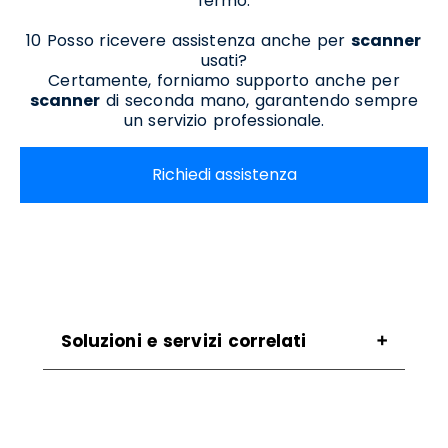
fermo.
10 Posso ricevere assistenza anche per
scanner
usati?
Certamente, forniamo supporto anche per
scanner
di seconda mano, garantendo sempre
un servizio professionale.
Richiedi assistenza
Soluzioni e servizi correlati
Assistenza Stampanti San Giuseppe
Vesuviano
Assistenza Stampanti Termiche San