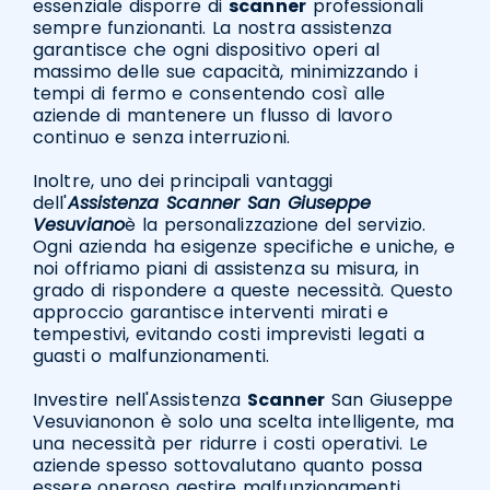
essenziale disporre di
scanner
professionali
sempre funzionanti. La nostra assistenza
garantisce che ogni dispositivo operi al
massimo delle sue capacità, minimizzando i
tempi di fermo e consentendo così alle
aziende di mantenere un flusso di lavoro
continuo e senza interruzioni.
Inoltre, uno dei principali vantaggi
dell'
Assistenza Scanner San Giuseppe
Vesuviano
è la personalizzazione del servizio.
Ogni azienda ha esigenze specifiche e uniche, e
noi offriamo piani di assistenza su misura, in
grado di rispondere a queste necessità. Questo
approccio garantisce interventi mirati e
tempestivi, evitando costi imprevisti legati a
guasti o malfunzionamenti.
Investire nell'Assistenza
Scanner
San Giuseppe
Vesuvianonon è solo una scelta intelligente, ma
una necessità per ridurre i costi operativi. Le
aziende spesso sottovalutano quanto possa
essere oneroso gestire malfunzionamenti