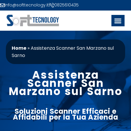
info@softtecnology.it
|
0825610435
Home
»
Assistenza Scanner San Marzano sul
Sarno
Assistenza
Scanner San
Marzano sul Sarno
Soluzioni
Scanner
Efficaci e
Affidabili per la Tua Azienda