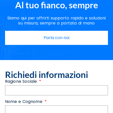
Al tuo fianco, sempre
Siamo qui per offrirti supporto rapido e soluzioni
su misura, sempre a portata di mano
Parla con noi
Richiedi informazioni
Ragione Sociale
Nome e Cognome