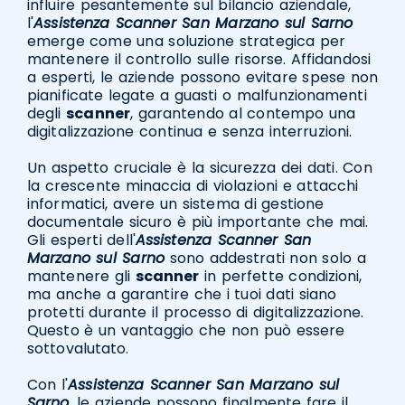
influire pesantemente sul bilancio aziendale,
l'
Assistenza Scanner San Marzano sul Sarno
emerge come una soluzione strategica per
mantenere il controllo sulle risorse. Affidandosi
a esperti, le aziende possono evitare spese non
pianificate legate a guasti o malfunzionamenti
degli
scanner
, garantendo al contempo una
digitalizzazione continua e senza interruzioni.
Un aspetto cruciale è la sicurezza dei dati. Con
la crescente minaccia di violazioni e attacchi
informatici, avere un sistema di gestione
documentale sicuro è più importante che mai.
Gli esperti dell'
Assistenza Scanner San
Marzano sul Sarno
sono addestrati non solo a
mantenere gli
scanner
in perfette condizioni,
ma anche a garantire che i tuoi dati siano
protetti durante il processo di digitalizzazione.
Questo è un vantaggio che non può essere
sottovalutato.
Con l'
Assistenza Scanner San Marzano sul
Sarno
, le aziende possono finalmente fare il