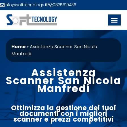
info@softtecnology.it
|
0825610435
Home
»
Assistenza Scanner San Nicola
Manfredi
Assistenza
Scanner San Nicola
Manfredi
Ottimizza la gestione dei tuoi
documenti con i migliori
scanner
e
prezzi
competitivi