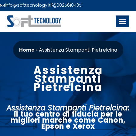
info@softtecnology.it
|
0825610435
Home
»
Assistenza Stampanti Pietrelcina
Assistenza
Stampanti
Pietrelcina
Assistenza Stampanti Pietrelcina
:
il tuo
centro
di fiducia per le
migliori marche come
Canon
,
Epson
e
Xerox