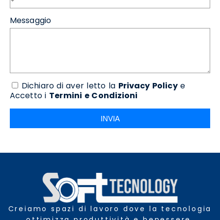
Messaggio
Dichiaro di aver letto la
Privacy Policy
e
Accetto i
Termini e Condizioni
INVIA
Creiamo spazi di lavoro dove la tecnologia
ottimizza produttività e benessere.