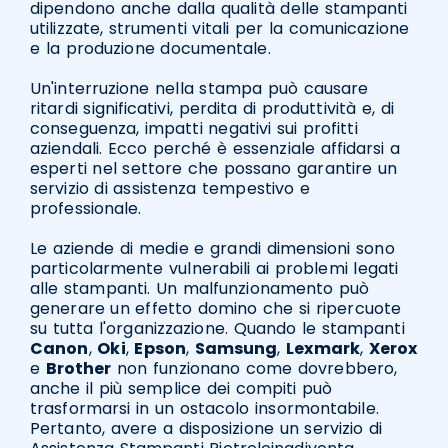
dipendono anche dalla qualità delle stampanti
utilizzate, strumenti vitali per la comunicazione
e la produzione documentale.
Un'interruzione nella stampa può causare
ritardi significativi, perdita di produttività e, di
conseguenza, impatti negativi sui profitti
aziendali. Ecco perché è essenziale affidarsi a
esperti nel settore che possano garantire un
servizio di assistenza tempestivo e
professionale.
Le aziende di medie e grandi dimensioni sono
particolarmente vulnerabili ai problemi legati
alle stampanti. Un malfunzionamento può
generare un effetto domino che si ripercuote
su tutta l'organizzazione. Quando le stampanti
Canon
,
Oki
,
Epson
,
Samsung
,
Lexmark
,
Xerox
e
Brother
non funzionano come dovrebbero,
anche il più semplice dei compiti può
trasformarsi in un ostacolo insormontabile.
Pertanto, avere a disposizione un servizio di