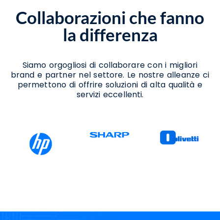
Vendita Stampanti Cairano
Collaborazioni che fanno
Vendita Stampanti Termiche Cairano
la differenza
Siamo orgogliosi di collaborare con i migliori
brand e partner nel settore. Le nostre alleanze ci
permettono di offrire soluzioni di alta qualità e
servizi eccellenti.