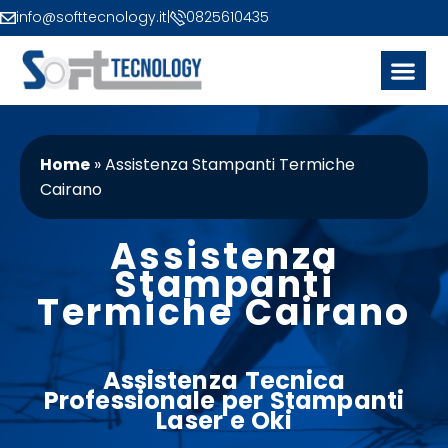
info@softtecnology.it
|
0825610435
Home
»
Assistenza Stampanti Termiche
Cairano
Assistenza
Stampanti
Termiche Cairano
Assistenza
Tecnica
Professionale per Stampanti
Laser
e
Oki