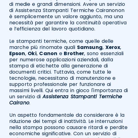
di medie e grandi dimensioni. Avere un servizio
di Assistenza Stampanti Termiche Cairanonon
è semplicemente un valore aggiunto, ma una
necessità per garantire la continuità operativa
e l’efficienza del lavoro quotidiano.
Le stampanti termiche, come quelle delle
marche più rinomate quali
Samsung
,
Xerox
,
Epson
,
Oki
,
Canon
e
Brother
, sono essenziali
per numerose applicazioni aziendali, dalla
stampa di etichette alla generazione di
documenti critici. Tuttavia, come tutte le
tecnologie, necessitano di manutenzione e
supporto professionale per funzionare ai
massimi livelli. Qui entra in gioco l'importanza di
un servizio di
Assistenza Stampanti Termiche
Cairano
.
Un aspetto fondamentale da considerare è la
riduzione dei tempi di inattività. Le interruzioni
nella stampa possono causare ritardi e perdite
economiche significative. Con un servizio di