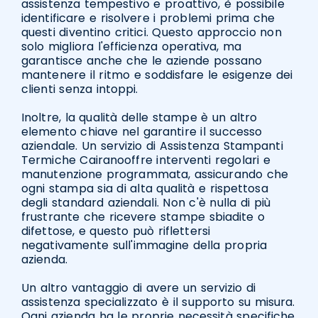
assistenza tempestivo e proattivo, è possibile
identificare e risolvere i problemi prima che
questi diventino critici. Questo approccio non
solo migliora l'efficienza operativa, ma
garantisce anche che le aziende possano
mantenere il ritmo e soddisfare le esigenze dei
clienti senza intoppi.
Inoltre, la qualità delle stampe è un altro
elemento chiave nel garantire il successo
aziendale. Un servizio di Assistenza Stampanti
Termiche Cairanooffre interventi regolari e
manutenzione programmata, assicurando che
ogni stampa sia di alta qualità e rispettosa
degli standard aziendali. Non c'è nulla di più
frustrante che ricevere stampe sbiadite o
difettose, e questo può riflettersi
negativamente sull'immagine della propria
azienda.
Un altro vantaggio di avere un servizio di
assistenza specializzato è il supporto su misura.
Ogni azienda ha le proprie necessità specifiche