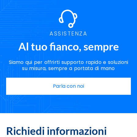
ASSISTENZA
Al tuo fianco, sempre
Siamo qui per offrirti supporto rapido e soluzioni
su misura, sempre a portata di mano
Parla con noi
Richiedi informazioni