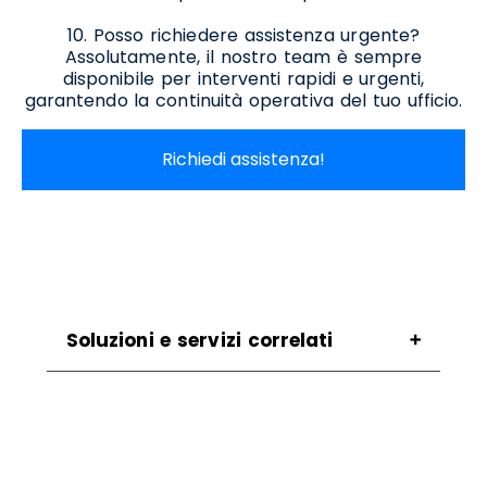
10. Posso richiedere assistenza urgente?
Assolutamente, il nostro team è sempre
disponibile per interventi rapidi e urgenti,
garantendo la continuità operativa del tuo ufficio.
Richiedi assistenza!
Soluzioni e servizi correlati
Assistenza Scanner Cairano
Noleggio Scanner Cairano
Noleggio Stampanti Cairano
Noleggio Stampanti Termiche Cairano