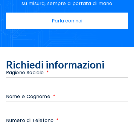
su misura, sempre a portata di mano
Parla con noi
Richiedi informazioni
Ragione Sociale
Nome e Cognome
Numero di Telefono