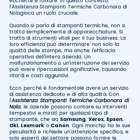
etichette e fatture. In questo contesto,
l'Assistenza Stampanti Termiche Carbonara di
Nolagioca un ruolo cruciale.
Quando si parla di stampanti termiche, non si
tratta semplicemente di apparecchiature. Si
tratta di strumenti vitali per il tuo business. La
loro efficienza può determinare non solo la
qualità delle stampe, ma anche l'efficacia
operativa dell'intera azienda. Un
malfunzionamento o un'interruzione del servizio
può avere ripercussioni significative, causando
ritardi e costi aggiuntivi.
Ecco perché è fondamentale avere un servizio
di assistenza dedicato e di alta qualità. Con
l'
Assistenza Stampanti Termiche Carbonara di
Nola
, le aziende possono contare su interventi
tempestivi e mirati per qualsiasi tipo di
stampante, che sia
Samsung
,
Xerox
,
Epson
,
Oki
,
Lexmark
o
Canon
. Ogni marchio ha le sue
peculiarità e richiede un'attenzione specifica, e
solo esperti del settore possono fornire le