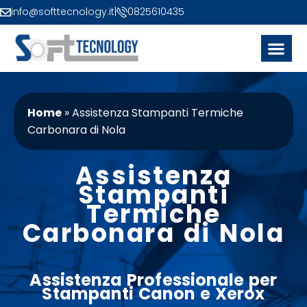
info@softtecnology.it
|
0825610435
Home
»
Assistenza Stampanti Termiche
Carbonara di Nola
Assistenza
Stampanti
Termiche
Carbonara di Nola
Assistenza Professionale per
Stampanti
Canon
e
Xerox