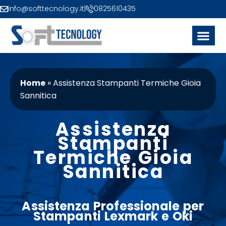
info@softtecnology.it
|
0825610435
Home
»
Assistenza Stampanti Termiche Gioia
Sannitica
Assistenza
Stampanti
Termiche Gioia
Sannitica
Assistenza Professionale per
Stampanti
Lexmark
e
Oki