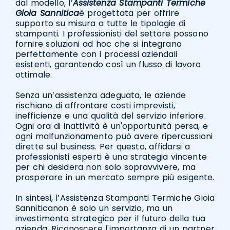
dal modello, l’
Assistenza Stampanti Termiche
Gioia Sannitica
è progettata per offrire
supporto su misura a tutte le tipologie di
stampanti. I professionisti del settore possono
fornire soluzioni ad hoc che si integrano
perfettamente con i processi aziendali
esistenti, garantendo così un flusso di lavoro
ottimale.
Senza un’assistenza adeguata, le aziende
rischiano di affrontare costi imprevisti,
inefficienze e una qualità del servizio inferiore.
Ogni ora di inattività è un'opportunità persa, e
ogni malfunzionamento può avere ripercussioni
dirette sul business. Per questo, affidarsi a
professionisti esperti è una strategia vincente
per chi desidera non solo sopravvivere, ma
prosperare in un mercato sempre più esigente.
In sintesi, l’Assistenza Stampanti Termiche Gioia
Sanniticanon è solo un servizio, ma un
investimento strategico per il futuro della tua
azienda. Riconoscere l'importanza di un partner