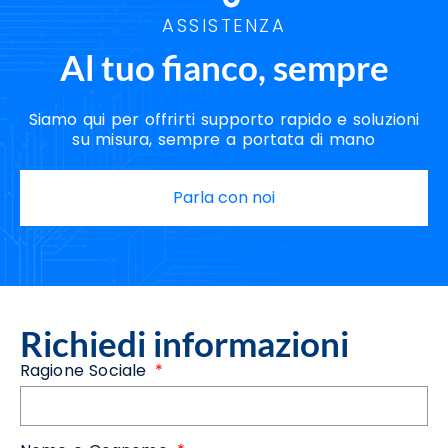
ASSISTENZA
Al tuo fianco, sempre
Siamo qui per offrirti supporto rapido e soluzioni
su misura, sempre a portata di mano
Parla con noi
Richiedi informazioni
Ragione Sociale