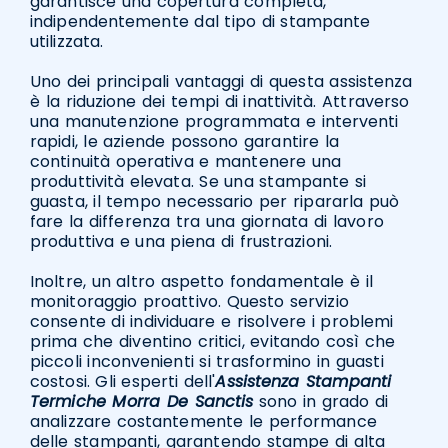
garantisce una copertura completa,
indipendentemente dal tipo di stampante
utilizzata.
Uno dei principali vantaggi di questa assistenza
è la riduzione dei tempi di inattività. Attraverso
una manutenzione programmata e interventi
rapidi, le aziende possono garantire la
continuità operativa e mantenere una
produttività elevata. Se una stampante si
guasta, il tempo necessario per ripararla può
fare la differenza tra una giornata di lavoro
produttiva e una piena di frustrazioni.
Inoltre, un altro aspetto fondamentale è il
monitoraggio proattivo. Questo servizio
consente di individuare e risolvere i problemi
prima che diventino critici, evitando così che
piccoli inconvenienti si trasformino in guasti
costosi. Gli esperti dell'
Assistenza Stampanti
Termiche Morra De Sanctis
sono in grado di
analizzare costantemente le performance
delle stampanti, garantendo stampe di alta