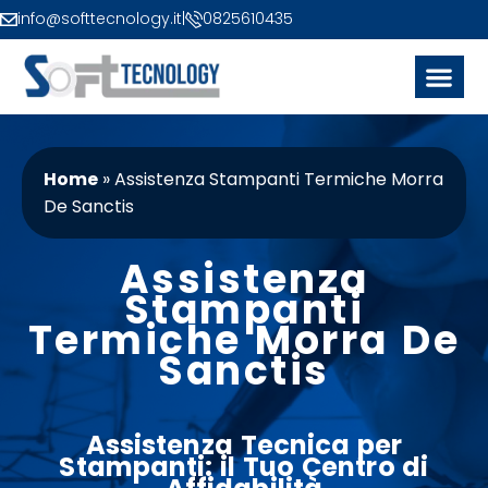
info@softtecnology.it
|
0825610435
Home
»
Assistenza Stampanti Termiche Morra
De Sanctis
Assistenza
Stampanti
Termiche Morra De
Sanctis
Assistenza
Tecnica
per
Stampanti: il Tuo
Centro
di