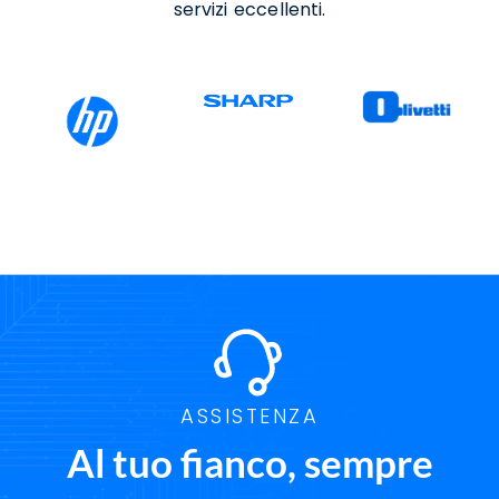
servizi eccellenti.
ASSISTENZA
Al tuo fianco, sempre