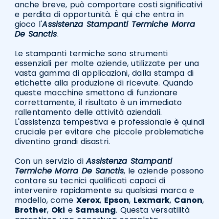
anche breve, può comportare costi significativi
e perdita di opportunità. È qui che entra in
gioco l'
Assistenza Stampanti Termiche Morra
De Sanctis
.
Le stampanti termiche sono strumenti
essenziali per molte aziende, utilizzate per una
vasta gamma di applicazioni, dalla stampa di
etichette alla produzione di ricevute. Quando
queste macchine smettono di funzionare
correttamente, il risultato è un immediato
rallentamento delle attività aziendali.
L'assistenza tempestiva e professionale è quindi
cruciale per evitare che piccole problematiche
diventino grandi disastri.
Con un servizio di
Assistenza Stampanti
Termiche Morra De Sanctis
, le aziende possono
contare su tecnici qualificati capaci di
intervenire rapidamente su qualsiasi marca e
modello, come
Xerox
,
Epson
,
Lexmark
,
Canon
,
Brother
,
Oki
e
Samsung
. Questa versatilità