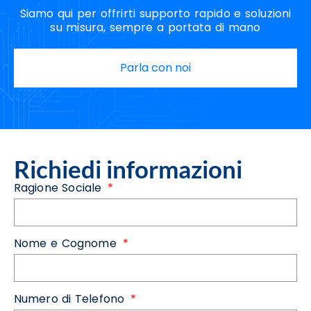
Siamo qui per offrirti supporto rapido e soluzioni
su misura, sempre a portata di mano
Parla con noi
Richiedi informazioni
Ragione Sociale
Nome e Cognome
Numero di Telefono