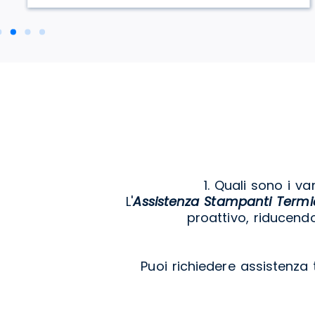
1. Quali sono i va
L'
Assistenza Stampanti Term
proattivo, riducend
Puoi richiedere assistenza 