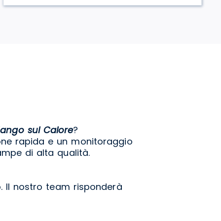
ango sul Calore
?
ne rapida e un monitoraggio
mpe di alta qualità.
b. Il nostro team risponderà