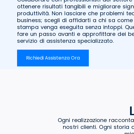
ottenere risultati tangibili e migliorare sig
produttività. Non lasciare che problemi tec
business; scegli di affidarti a chi sa com
stampa venga eseguita senza intoppi. Qu
fare un passo avanti e approfittare dei be
servizio di assistenza specializzato.
Richiedi Assistenza Ora
Ogni realizzazione racconta
nostri clienti. Ogni stori
mig