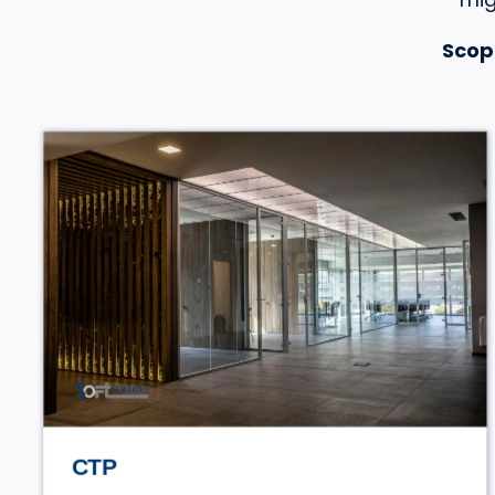
Scop
STILE TV