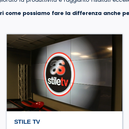
ri come possiamo fare la differenza anche pe
HASAMAMI ECO TRULLO