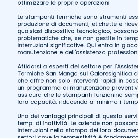
ottimizzare le proprie operazioni.
Le stampanti termiche sono strumenti esse
produzione di documenti, etichette e ricev
qualsiasi dispositivo tecnologico, possono
problematiche che, se non gestite in tem
interruzioni significative. Qui entra in gioc
manutenzione e dell'assistenza profession
Affidarsi a esperti del settore per l'Assis
Termiche San Mango sul Caloresignifica do
che offre non solo interventi rapidi in ca
un programma di manutenzione preventiva
assicura che le stampanti funzionino sem
loro capacità, riducendo al minimo i tempi 
Uno dei vantaggi principali di questo servi
tempi di inattività. Le aziende non posson
interruzioni nella stampa dei loro documen
settori dove la tempestività è fondamenta