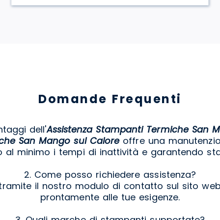
Domande Frequenti
ntaggi dell'
Assistenza Stampanti Termiche San M
iche San Mango sul Calore
offre una manutenzio
o al minimo i tempi di inattività e garantendo sta
2. Come posso richiedere assistenza?
tramite il nostro modulo di contatto sul sito we
prontamente alle tue esigenze.
3. Quali marche di stampanti supportate?