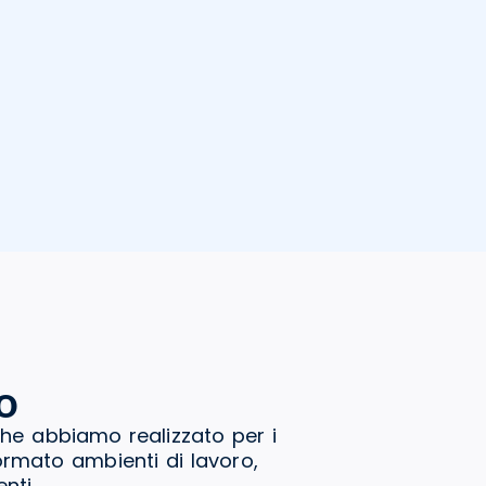
o
che abbiamo realizzato per i
formato ambienti di lavoro,
nti.