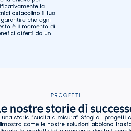
nificativamente la
nici ostacolino il tuo
e garantire che ogni
esto è il momento di
nefici offerti da un
PROGETTI
Le nostre storie di success
 una storia “cucita a misura”. Sfoglia i progetti 
a dimostra come le nostre soluzioni abbiano tras
liorato la produttività e raggiunto risultati eccelle