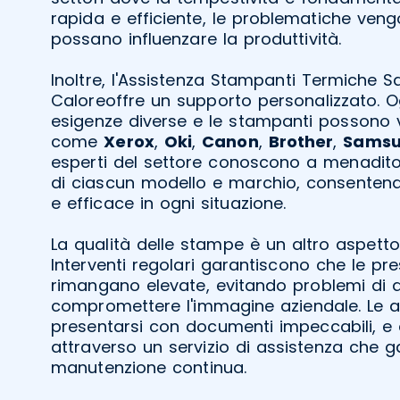
rapida e efficiente, le problematiche veng
possano influenzare la produttività.
Inoltre, l'Assistenza Stampanti Termiche 
Caloreoffre un supporto personalizzato. 
esigenze diverse e le stampanti possono 
come
Xerox
,
Oki
,
Canon
,
Brother
,
Sams
esperti del settore conoscono a menadito 
di ciascun modello e marchio, consentend
e efficace in ogni situazione.
La qualità delle stampe è un altro aspett
Interventi regolari garantiscono che le pr
rimangano elevate, evitando problemi di 
compromettere l'immagine aziendale. Le 
presentarsi con documenti impeccabili, e 
attraverso un servizio di assistenza che 
manutenzione continua.