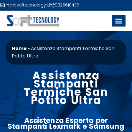
info@softtecnology.it
|
0825610435
Home
»
Assistenza Stampanti Termiche San
Potito Ultra
Assistenza
Stampanti
Termiche San
Potito Ultra
Assistenza Esperta per
Stampanti
Lexmark
e
Samsung