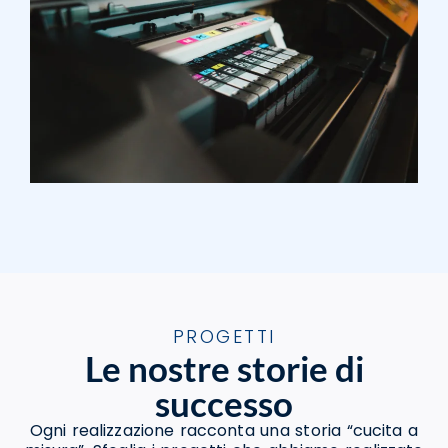
PROGETTI
Le nostre storie di
successo
Ogni realizzazione racconta una storia “cucita a