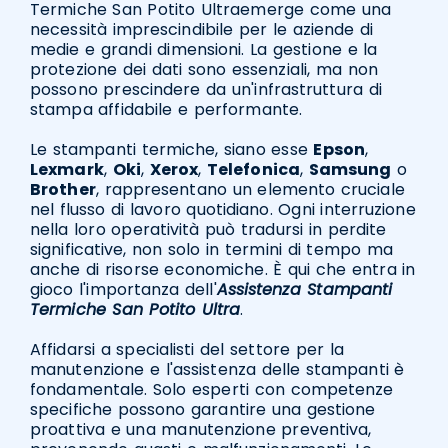
Termiche San Potito Ultraemerge come una
necessità imprescindibile per le aziende di
medie e grandi dimensioni. La gestione e la
protezione dei dati sono essenziali, ma non
possono prescindere da un'infrastruttura di
stampa affidabile e performante.
Le stampanti termiche, siano esse
Epson
,
Lexmark
,
Oki
,
Xerox
,
Telefonica
,
Samsung
o
Brother
, rappresentano un elemento cruciale
nel flusso di lavoro quotidiano. Ogni interruzione
nella loro operatività può tradursi in perdite
significative, non solo in termini di tempo ma
anche di risorse economiche. È qui che entra in
gioco l'importanza dell'
Assistenza Stampanti
Termiche San Potito Ultra
.
Affidarsi a specialisti del settore per la
manutenzione e l'assistenza delle stampanti è
fondamentale. Solo esperti con competenze
specifiche possono garantire una gestione
proattiva e una manutenzione preventiva,