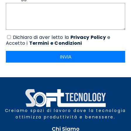
Dichiaro di aver letto la
Privacy Policy
e
Accetto i
Termini e Condizioni
INVIA
Creiamo spazi di lavoro dove la tecnologia
ottimizza produttività e benessere.
Chi Siamo