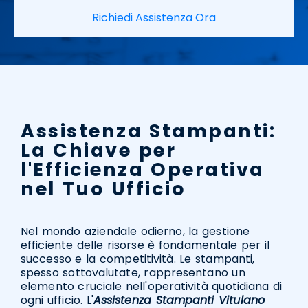
Richiedi Assistenza Ora
Assistenza Stampanti:
La Chiave per
l'Efficienza Operativa
nel Tuo Ufficio
Nel mondo aziendale odierno, la gestione
efficiente delle risorse è fondamentale per il
successo e la competitività. Le stampanti,
spesso sottovalutate, rappresentano un
elemento cruciale nell'operatività quotidiana di
ogni ufficio. L'
Assistenza Stampanti Vitulano