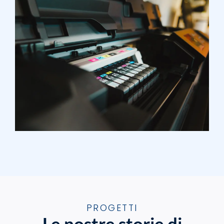
PROGETTI
Le nostre storie di