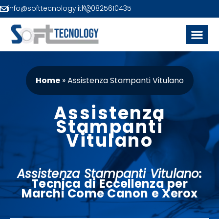
info@softtecnology.it
|
0825610435
Home
»
Assistenza Stampanti Vitulano
Assistenza
Stampanti
Vitulano
Assistenza Stampanti Vitulano
:
Tecnica
di Eccellenza per
Marchi Come
Canon
e
Xerox