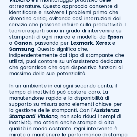
Vitulano
è il monitoraggio proattivo delle
attrezzature. Questo approccio consente di
identificare e risolvere i problemi prima che
diventino critici, evitando così interruzioni del
servizio che possono influire sulla produttività. I
tecnici esperti sono in grado di intervenire su
stampanti di ogni marca e modello, da
Epson
a
Canon
, passando per
Lexmark
,
Xerox
e
Samsung
. Questo significa che,
indipendentemente dal tipo di stampante che
utilizzi, puoi contare su un'assistenza dedicata
che garantisce che ogni dispositivo funzioni al
massimo delle sue potenzialità.
In un ambiente in cui ogni secondo conta, il
tempo di inattività può costare caro. La
manutenzione rapida e la disponibilità di
supporto su misura sono elementi chiave per
la gestione delle stampanti. Con l'
Assistenza
Stampanti Vitulano
, non solo riduci i tempi di
inattività, ma ottieni anche stampe di alta
qualità in modo costante. Ogni intervento è
mirato a mantenere le performance di stampa