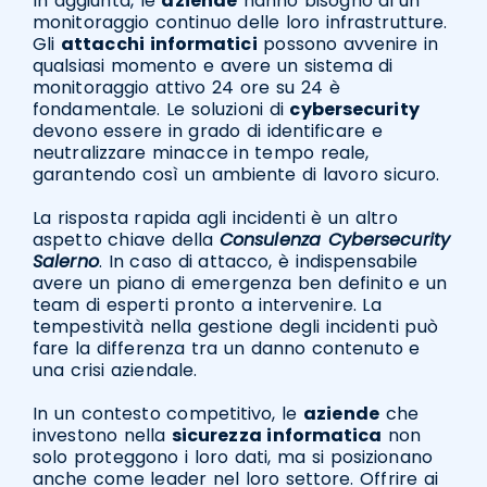
In aggiunta, le
aziende
hanno bisogno di un
monitoraggio continuo delle loro infrastrutture.
Gli
attacchi informatici
possono avvenire in
qualsiasi momento e avere un sistema di
monitoraggio attivo 24 ore su 24 è
fondamentale. Le soluzioni di
cybersecurity
devono essere in grado di identificare e
neutralizzare minacce in tempo reale,
garantendo così un ambiente di lavoro sicuro.
La risposta rapida agli incidenti è un altro
aspetto chiave della
Consulenza Cybersecurity
Salerno
. In caso di attacco, è indispensabile
avere un piano di emergenza ben definito e un
team di esperti pronto a intervenire. La
tempestività nella gestione degli incidenti può
fare la differenza tra un danno contenuto e
una crisi aziendale.
In un contesto competitivo, le
aziende
che
investono nella
sicurezza informatica
non
solo proteggono i loro dati, ma si posizionano
anche come leader nel loro settore. Offrire ai