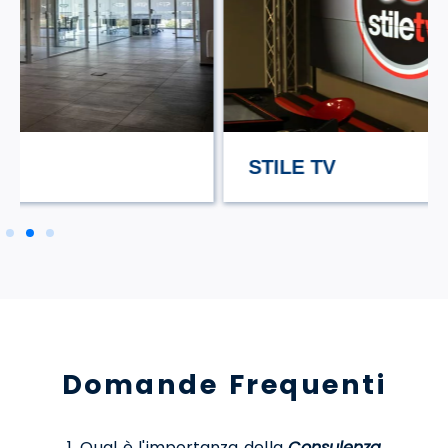
STILE TV
Domande Frequenti
1. Qual è l'importanza della
Consulenza