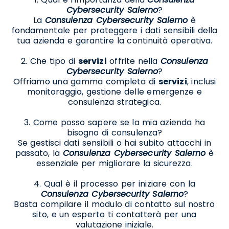
Cybersecurity Salerno
?
La
Consulenza Cybersecurity Salerno
è
fondamentale per proteggere i dati sensibili della
tua azienda e garantire la continuità operativa.
2. Che tipo di
servizi
offrite nella
Consulenza
Cybersecurity Salerno
?
Offriamo una gamma completa di
servizi
, inclusi
monitoraggio, gestione delle emergenze e
consulenza strategica.
3. Come posso sapere se la mia azienda ha
bisogno di consulenza?
Se gestisci dati sensibili o hai subito attacchi in
passato, la
Consulenza Cybersecurity Salerno
è
essenziale per migliorare la sicurezza.
4. Qual è il processo per iniziare con la
Consulenza Cybersecurity Salerno
?
Basta compilare il modulo di contatto sul nostro
sito, e un esperto ti contatterà per una
valutazione iniziale.