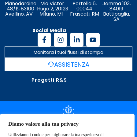
Pianodardine
Via Victor
Portella 6,
Jemma 103,
48/B, 83100
Hugo 2, 20123
00044
84019
Avellino, AV
Milano, MI
Frascati, RM
Battipaglia,
SA
Social Media
Monitora i tuoi flussi di stampa
ASSISTENZA
Progetti R&S
DOCUMENTAZIONE SLA
Diamo valore alla tua privacy
Utilizziamo i cookie per migliorare la tua esperienza di