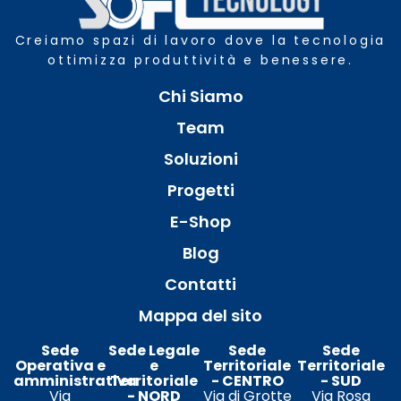
Creiamo spazi di lavoro dove la tecnologia
ottimizza produttività e benessere.
Chi Siamo
Team
Soluzioni
Progetti
E-Shop
Blog
Contatti
Mappa del sito
Sede
Sede Legale
Sede
Sede
Operativa e
e
Territoriale
Territoriale
amministrativa
Territoriale
- CENTRO
- SUD
Via
- NORD
Via di Grotte
Via Rosa