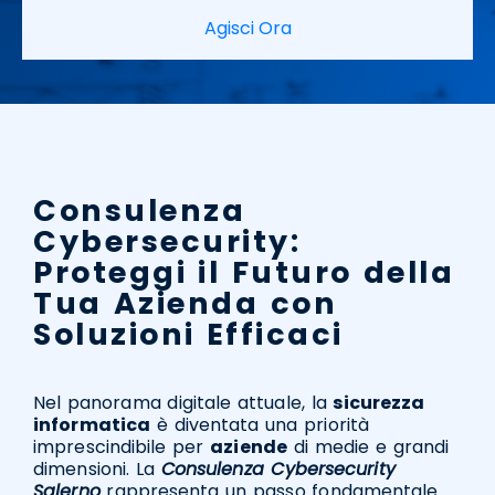
Agisci Ora
Consulenza
Cybersecurity:
Proteggi il Futuro della
Tua Azienda con
Soluzioni Efficaci
Nel panorama digitale attuale, la
sicurezza
informatica
è diventata una priorità
imprescindibile per
aziende
di medie e grandi
dimensioni. La
Consulenza Cybersecurity
Salerno
rappresenta un passo fondamentale