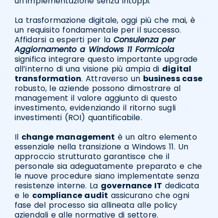
un’implementazione senza intoppi.
La trasformazione digitale, oggi più che mai, è
un requisito fondamentale per il successo.
Affidarsi a esperti per la
Consulenza per
Aggiornamento a Windows 11 Formicola
significa integrare questo importante upgrade
all’interno di una visione più ampia di
digital
transformation
. Attraverso un
business case
robusto, le aziende possono dimostrare al
management il valore aggiunto di questo
investimento, evidenziando il ritorno sugli
investimenti (ROI) quantificabile.
Il
change management
è un altro elemento
essenziale nella transizione a Windows 11. Un
approccio strutturato garantisce che il
personale sia adeguatamente preparato e che
le nuove procedure siano implementate senza
resistenze interne. La
governance IT
dedicata
e le
compliance audit
assicurano che ogni
fase del processo sia allineata alle policy
aziendali e alle normative di settore.