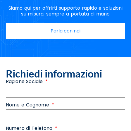
Siamo qui per offrirti supporto rapido e soluzioni
su misura, sempre a portata di mano
Parla con noi
Richiedi informazioni
Ragione Sociale
Nome e Cognome
Numero di Telefono