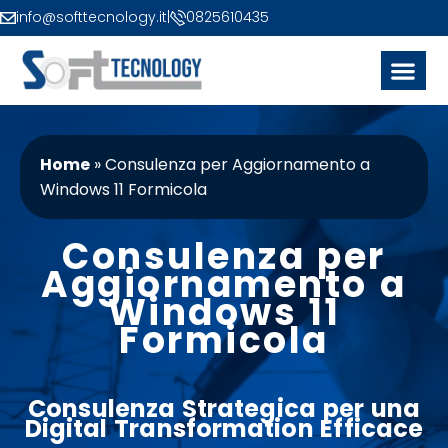
info@softtecnology.it
|
0825610435
Home
»
Consulenza per Aggiornamento a
Windows 11 Formicola
Consulenza per
Aggiornamento a
Windows 11
Formicola
Consulenza Strategica
per una
Digital Transformation
Efficace