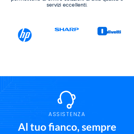
Formicola
servizi eccellenti.
Supporto Passaggio A Windows 11 Formicola
ASSISTENZA
Al tuo fianco, sempre