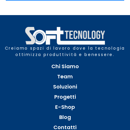
Creiamo spazi di lavoro dove la tecnologia
ottimizza produttività e benessere.
Chi Siamo
Team
Soluzioni
Progetti
E-Shop
Blog
Contatti