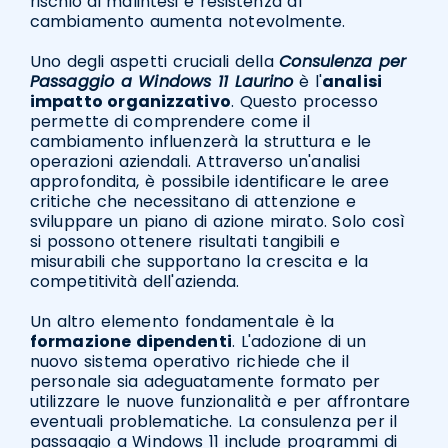
rischio di malintesi e resistenza al
cambiamento aumenta notevolmente.
Uno degli aspetti cruciali della
Consulenza per
Passaggio a Windows 11 Laurino
è l'
analisi
impatto organizzativo
. Questo processo
permette di comprendere come il
cambiamento influenzerà la struttura e le
operazioni aziendali. Attraverso un'analisi
approfondita, è possibile identificare le aree
critiche che necessitano di attenzione e
sviluppare un piano di azione mirato. Solo così
si possono ottenere risultati tangibili e
misurabili che supportano la crescita e la
competitività dell'azienda.
Un altro elemento fondamentale è la
formazione dipendenti
. L'adozione di un
nuovo sistema operativo richiede che il
personale sia adeguatamente formato per
utilizzare le nuove funzionalità e per affrontare
eventuali problematiche. La consulenza per il
passaggio a Windows 11 include programmi di