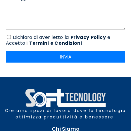
Dichiaro di aver letto la
Privacy Policy
e
Accetto i
Termini e Condizioni
INVIA
Creiamo spazi di lavoro dove la tecnologia
ottimizza produttività e benessere.
Chi Siamo