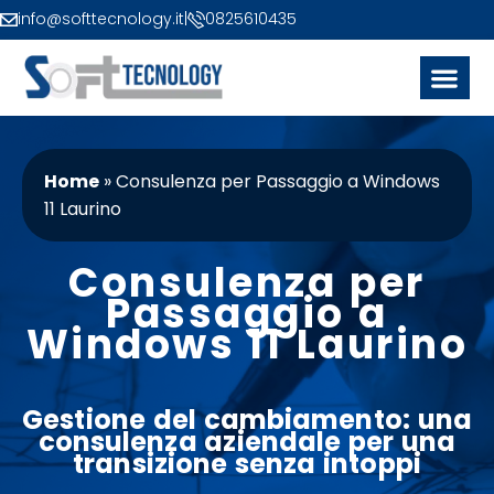
info@softtecnology.it
|
0825610435
Home
»
Consulenza per Passaggio a Windows
11 Laurino
Consulenza per
Passaggio a
Windows 11 Laurino
Gestione del cambiamento
: una
consulenza aziendale
per una
transizione senza intoppi