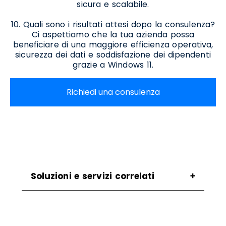
sicura e scalabile.
10. Quali sono i risultati attesi dopo la consulenza?
Ci aspettiamo che la tua azienda possa
beneficiare di una maggiore efficienza operativa,
sicurezza dei dati e soddisfazione dei dipendenti
grazie a Windows 11.
Richiedi una consulenza
Soluzioni e servizi correlati
Assistenza Migrazione A Windows 11 Laurino
Assistenza Per Aggiornamento A Windows 11