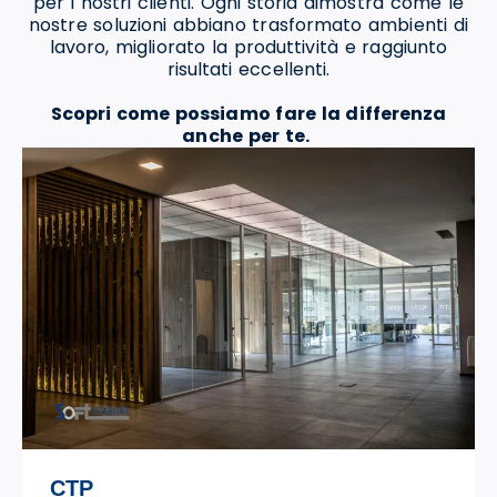
per i nostri clienti. Ogni storia dimostra come le
nostre soluzioni abbiano trasformato ambienti di
lavoro, migliorato la produttività e raggiunto
risultati eccellenti.
Scopri come possiamo fare la differenza
anche per te.
STILE TV