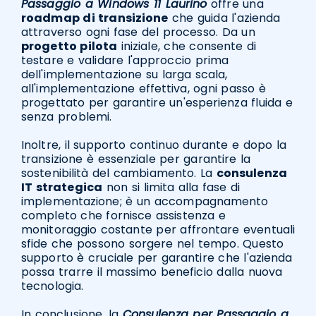
Passaggio a Windows 11 Laurino
offre una
roadmap di transizione
che guida l'azienda
attraverso ogni fase del processo. Da un
progetto pilota
iniziale, che consente di
testare e validare l'approccio prima
dell'implementazione su larga scala,
all'implementazione effettiva, ogni passo è
progettato per garantire un'esperienza fluida e
senza problemi.
Inoltre, il supporto continuo durante e dopo la
transizione è essenziale per garantire la
sostenibilità del cambiamento. La
consulenza
IT strategica
non si limita alla fase di
implementazione; è un accompagnamento
completo che fornisce assistenza e
monitoraggio costante per affrontare eventuali
sfide che possono sorgere nel tempo. Questo
supporto è cruciale per garantire che l'azienda
possa trarre il massimo beneficio dalla nuova
tecnologia.
In conclusione, la
Consulenza per Passaggio a