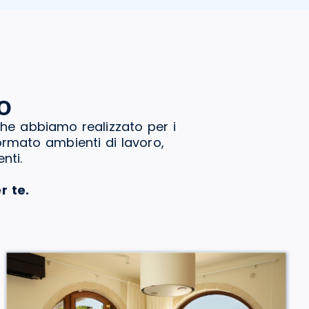
o
che abbiamo realizzato per i
formato ambienti di lavoro,
nti.
r te.