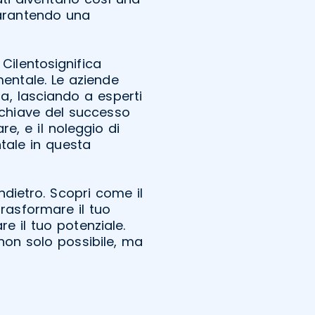
 garantendo una
Cilentosignifica
mentale. Le aziende
a, lasciando a esperti
a chiave del successo
re, e il noleggio di
ale in questa
dietro. Scopri come il
rasformare il tuo
e il tuo potenziale.
non solo possibile, ma