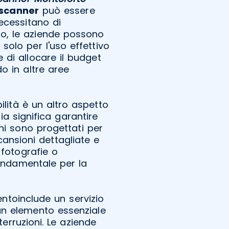
scanner
può essere
ecessitano di
io, le aziende possono
solo per l'uso effettivo
 di allocare il budget
o in altre aree
bilità è un altro aspetto
a significa garantire
i sono progettati per
cansioni dettagliate e
 fotografie o
fondamentale per la
ntoinclude un servizio
un elemento essenziale
terruzioni. Le aziende