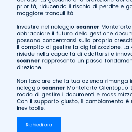
priorità, riducendo il rischio di perdite e
maggiore tranquillità.
Investire nel noleggio
scanner
Monteforte 
abbracciare il futuro della gestione docu
possono concentrarsi sulla propria crescit
il compito di gestire la digitalizzazione. L
risiede nella capacità di adattarsi e innova
scanner
rappresenta un passo fondament
direzione.
Non lasciare che la tua azienda rimanga in
noleggio
scanner
Monteforte Cilentopuò t
modo di gestire i documenti e massimizzar
Con il supporto giusto, il cambiamento è 
inevitabile.
Richiedi ora