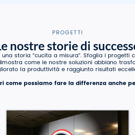
PROGETTI
Le nostre storie di success
 una storia “cucita a misura”. Sfoglia i progetti 
a dimostra come le nostre soluzioni abbiano tras
liorato la produttività e raggiunto risultati eccelle
ri come possiamo fare la differenza anche pe