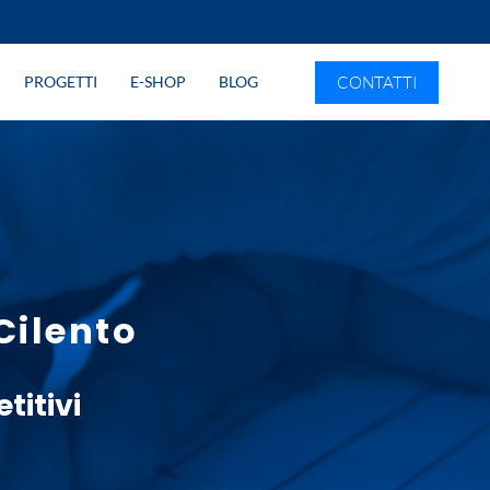
CONTATTI
PROGETTI
E-SHOP
BLOG
Cilento
itivi