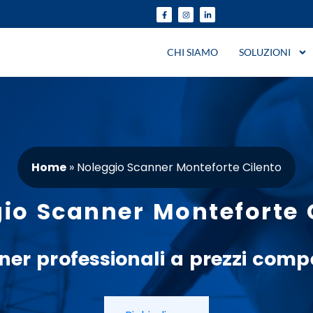
CHI SIAMO
SOLUZIONI
Home
»
Noleggio Scanner Monteforte Cilento
io Scanner Monteforte 
ner
professionali a
prezzi
compet