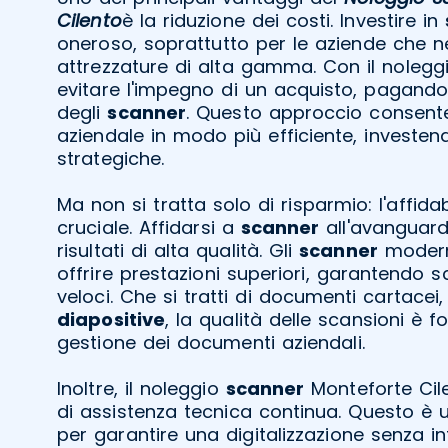
Cilento
è la riduzione dei costi. Investire in
oneroso, soprattutto per le aziende che n
attrezzature di alta gamma. Con il nolegg
evitare l'impegno di un acquisto, pagando 
degli
scanner
. Questo approccio consente
aziendale in modo più efficiente, investend
strategiche.
Ma non si tratta solo di risparmio: l'affida
cruciale. Affidarsi a
scanner
all'avanguardi
risultati di alta qualità. Gli
scanner
modern
offrire prestazioni superiori, garantendo s
veloci. Che si tratti di documenti cartacei,
diapositive
, la qualità delle scansioni è 
gestione dei documenti aziendali.
Inoltre, il noleggio
scanner
Monteforte Cile
di assistenza tecnica continua. Questo è 
per garantire una digitalizzazione senza in