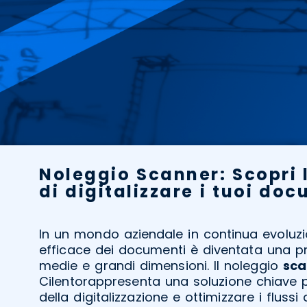
Noleggio Scanner: Scopri 
di digitalizzare i tuoi do
In un mondo aziendale in continua evoluzi
efficace dei documenti è diventata una pri
medie e grandi dimensioni. Il noleggio
sca
Cilentorappresenta una soluzione chiave p
della digitalizzazione e ottimizzare i fluss