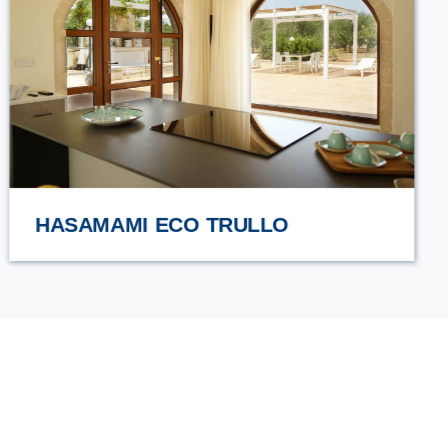
URCIUOLI