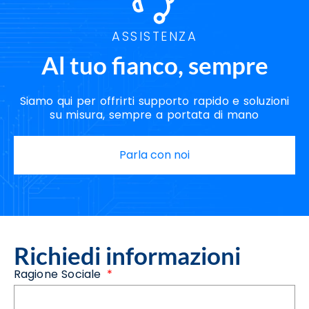
ASSISTENZA
Al tuo fianco, sempre
Siamo qui per offrirti supporto rapido e soluzioni
su misura, sempre a portata di mano
Parla con noi
Richiedi informazioni
Ragione Sociale