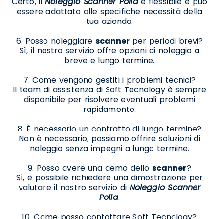
Certo, il
Noleggio Scanner Polla
è flessibile e può
essere adattato alle specifiche necessità della
tua azienda.
6. Posso noleggiare
scanner
per periodi brevi?
Sì, il nostro servizio offre opzioni di noleggio a
breve e lungo termine.
7. Come vengono gestiti i problemi tecnici?
Il team di assistenza di Soft Tecnology è sempre
disponibile per risolvere eventuali problemi
rapidamente.
8. È necessario un contratto di lungo termine?
Non è necessario, possiamo offrire soluzioni di
noleggio senza impegni a lungo termine.
9. Posso avere una demo dello
scanner
?
Sì, è possibile richiedere una dimostrazione per
valutare il nostro servizio di
Noleggio Scanner
Polla
.
10. Come posso contattare Soft Tecnology?