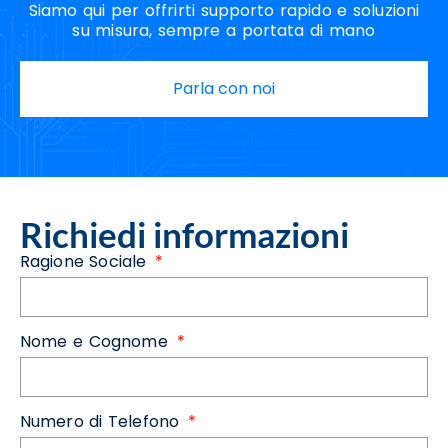
Siamo qui per offrirti supporto rapido e soluzioni
su misura, sempre a portata di mano
Parla con noi
Richiedi informazioni
Ragione Sociale
Nome e Cognome
Numero di Telefono