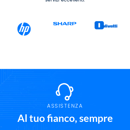
ASSISTENZA
Al tuo fianco, sempre