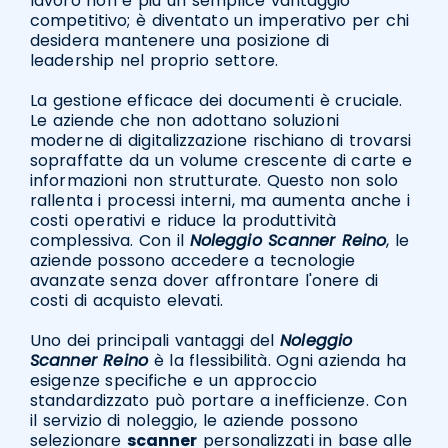
lavoro non è più un semplice vantaggio
competitivo; è diventato un imperativo per chi
desidera mantenere una posizione di
leadership nel proprio settore.
La gestione efficace dei documenti è cruciale.
Le aziende che non adottano soluzioni
moderne di digitalizzazione rischiano di trovarsi
sopraffatte da un volume crescente di carte e
informazioni non strutturate. Questo non solo
rallenta i processi interni, ma aumenta anche i
costi operativi e riduce la produttività
complessiva. Con il
Noleggio Scanner Reino
, le
aziende possono accedere a tecnologie
avanzate senza dover affrontare l'onere di
costi di acquisto elevati.
Uno dei principali vantaggi del
Noleggio
Scanner Reino
è la flessibilità. Ogni azienda ha
esigenze specifiche e un approccio
standardizzato può portare a inefficienze. Con
il servizio di noleggio, le aziende possono
selezionare
scanner
personalizzati in base alle