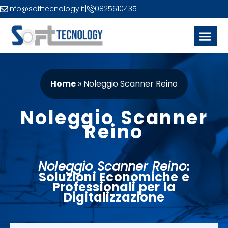
info@softtecnology.it
|
0825610435
Home
»
Noleggio Scanner Reino
Noleggio Scanner
Reino
Noleggio Scanner Reino
:
Soluzioni Economiche e
Professionali per la
Digitalizzazione