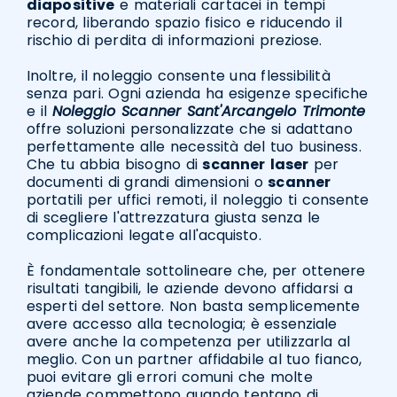
diapositive
e materiali cartacei in tempi
record, liberando spazio fisico e riducendo il
rischio di perdita di informazioni preziose.
Inoltre, il noleggio consente una flessibilità
senza pari. Ogni azienda ha esigenze specifiche
e il
Noleggio Scanner Sant'Arcangelo Trimonte
offre soluzioni personalizzate che si adattano
perfettamente alle necessità del tuo business.
Che tu abbia bisogno di
scanner
laser
per
documenti di grandi dimensioni o
scanner
portatili per uffici remoti, il noleggio ti consente
di scegliere l'attrezzatura giusta senza le
complicazioni legate all'acquisto.
È fondamentale sottolineare che, per ottenere
risultati tangibili, le aziende devono affidarsi a
esperti del settore. Non basta semplicemente
avere accesso alla tecnologia; è essenziale
avere anche la competenza per utilizzarla al
meglio. Con un partner affidabile al tuo fianco,
puoi evitare gli errori comuni che molte
aziende commettono quando tentano di