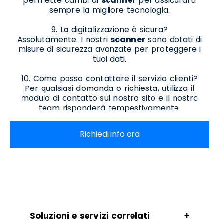
permette cambi di
scanner
per assicurarti
sempre la migliore tecnologia.
9. La digitalizzazione è sicura?
Assolutamente. I nostri
scanner
sono dotati di
misure di sicurezza avanzate per proteggere i
tuoi dati.
10. Come posso contattare il servizio clienti?
Per qualsiasi domanda o richiesta, utilizza il
modulo di contatto sul nostro sito e il nostro
team risponderà tempestivamente.
Richiedi info ora
Soluzioni e servizi correlati