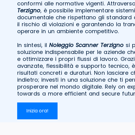
conformi alle normative vigenti. Attraverso
Terzigno
, è possibile implementare sistemi
documentale che rispettano gli standard d
il rischio di violazioni e garantendo la tra
operare in un ambiente competitivo.
In sintesi, il
Noleggio Scanner Terzigno
si 
soluzione indispensabile per le aziende c
e ottimizzare i propri flussi di lavoro. Gra
avanzate, flessibilità e supporto tecnico, 
risultati concreti e duraturi. Non lasciare c
indietro; investi in una soluzione che ti pe
prosperare nel mondo digitale. Rely on ex
towards a more efficient and secure futur
Inizia ora!