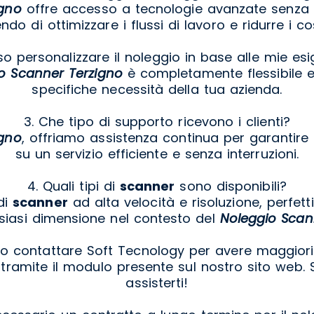
igno
offre accesso a tecnologie avanzate senza l
do di ottimizzare i flussi di lavoro e ridurre i costi
so personalizzare il noleggio in base alle mie es
o Scanner Terzigno
è completamente flessibile e
specifiche necessità della tua azienda.
3. Che tipo di supporto ricevono i clienti?
igno
, offriamo assistenza continua per garantir
su un servizio efficiente e senza interruzioni.
4. Quali tipi di
scanner
sono disponibili?
di
scanner
ad alta velocità e risoluzione, perfett
alsiasi dimensione nel contesto del
Noleggio Scan
 contattare Soft Tecnology per avere maggiori
 tramite il modulo presente sul nostro sito web.
assisterti!