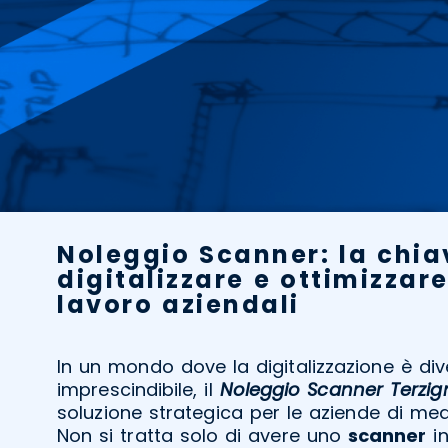
Noleggio Scanner: la chia
digitalizzare e ottimizzare 
lavoro aziendali
In un mondo dove la digitalizzazione è di
imprescindibile, il
Noleggio Scanner Terzig
soluzione strategica per le aziende di med
Non si tratta solo di avere uno
scanner
in