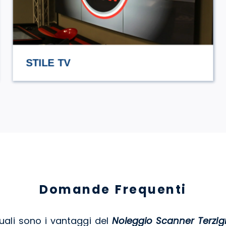
HASAMAMI ECO TRULLO
Domande Frequenti
Quali sono i vantaggi del
Noleggio Scanner Terzi