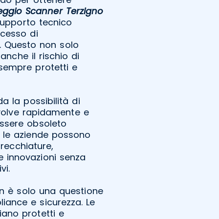
eggio Scanner Terzigno
 supporto tecnico
ocesso di
i. Questo non solo
nche il rischio di
sempre protetti e
a la possibilità di
volve rapidamente e
essere obsoleto
, le aziende possono
recchiature,
 innovazioni senza
vi.
non è solo una questione
iance e sicurezza. Le
iano protetti e