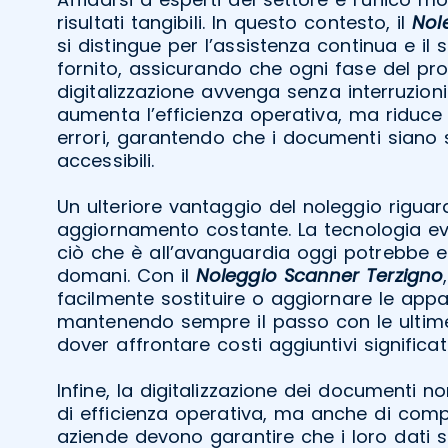
risultati tangibili. In questo contesto, il
Nol
si distingue per l’assistenza continua e il
fornito, assicurando che ogni fase del pr
digitalizzazione avvenga senza interruzion
aumenta l’efficienza operativa, ma riduce a
errori, garantendo che i documenti siano 
accessibili.
Un ulteriore vantaggio del noleggio riguard
aggiornamento costante. La tecnologia e
ciò che è all’avanguardia oggi potrebbe 
domani. Con il
Noleggio Scanner Terzigno
facilmente sostituire o aggiornare le appa
mantenendo sempre il passo con le ultime
dover affrontare costi aggiuntivi significati
Infine, la digitalizzazione dei documenti 
di efficienza operativa, ma anche di compl
aziende devono garantire che i loro dati s