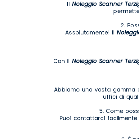
Il
Noleggio Scanner Terz
permetten
2. Pos
Assolutamente! Il
Noleggi
Con il
Noleggio Scanner Terz
Abbiamo una vasta gamma 
uffici di qu
5. Come posso
Puoi contattarci facilmente