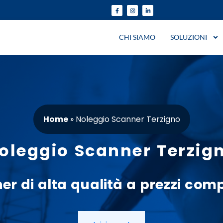
CHI SIAMO
SOLUZIONI
Home
»
Noleggio Scanner Terzigno
oleggio Scanner Terzig
ner
di alta qualità a
prezzi
compe