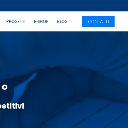
CONTATTI
PROGETTI
E-SHOP
BLOG
no
titivi