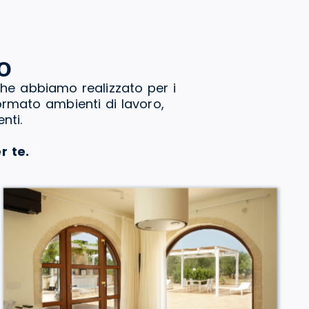
o
che abbiamo realizzato per i
formato ambienti di lavoro,
nti.
r te.