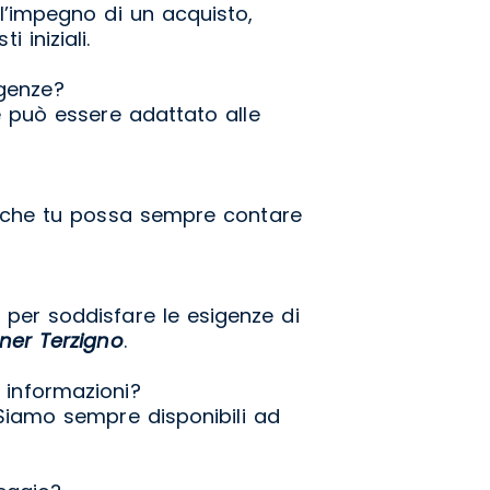
’impegno di un acquisto,
 iniziali.
igenze?
 può essere adattato alle
e che tu possa sempre contare
i per soddisfare le esigenze di
ner Terzigno
.
 informazioni?
 Siamo sempre disponibili ad