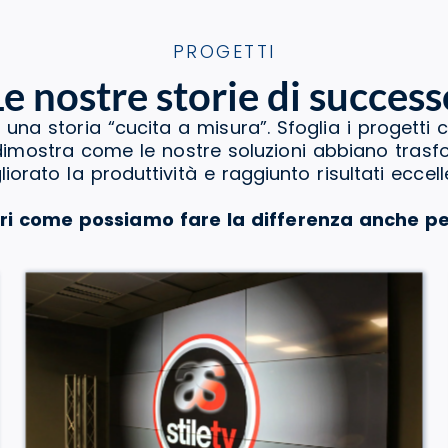
PROGETTI
Le nostre storie di success
 una storia “cucita a misura”. Sfoglia i progetti 
a dimostra come le nostre soluzioni abbiano tras
liorato la produttività e raggiunto risultati eccelle
ri come possiamo fare la differenza anche pe