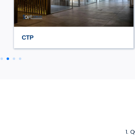
STILE TV
1. 