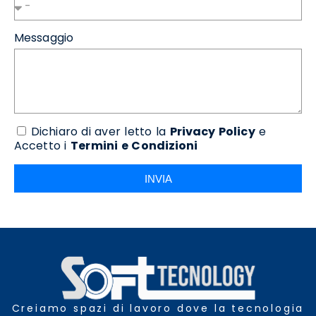
Messaggio
Dichiaro di aver letto la
Privacy Policy
e
Accetto i
Termini e Condizioni
INVIA
Creiamo spazi di lavoro dove la tecnologia