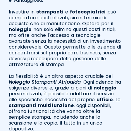
e vantaggiosa.
Investire in
stampanti
e
fotocopiatrici
può
comportare costi elevati, sia in termini di
acquisto che di manutenzione. Optare per il
noleggio
non solo elimina questi costi iniziali,
ma offre anche l'accesso a tecnologie
avanzate senza la necessità di un investimento
considerevole. Questo permette alle aziende di
concentrarsi sul proprio core business, senza
doversi preoccupare della gestione delle
attrezzature di stampa.
La flessibilità è un altro aspetto cruciale del
Noleggio Stampanti Atripalda
. Ogni azienda ha
esigenze diverse e, grazie a piani di
noleggio
personalizzati, è possibile adattare il servizio
alle specifiche necessità del proprio
ufficio
. Le
stampanti
multifunzione
, oggi disponibili,
offrono funzionalità che vanno oltre la
semplice stampa, includendo anche la
scansione e la copia, il tutto in un unico
dispositivo.