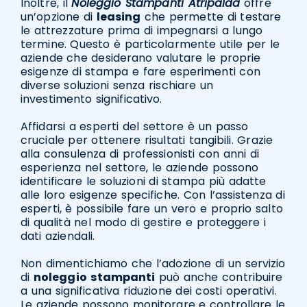
Inoltre, il
Noleggio Stampanti Atripalda
offre
un’opzione di
leasing
che permette di testare
le attrezzature prima di impegnarsi a lungo
termine. Questo è particolarmente utile per le
aziende che desiderano valutare le proprie
esigenze di stampa e fare esperimenti con
diverse soluzioni senza rischiare un
investimento significativo.
Affidarsi a esperti del settore è un passo
cruciale per ottenere risultati tangibili. Grazie
alla consulenza di professionisti con anni di
esperienza nel settore, le aziende possono
identificare le soluzioni di stampa più adatte
alle loro esigenze specifiche. Con l’assistenza di
esperti, è possibile fare un vero e proprio salto
di qualità nel modo di gestire e proteggere i
dati aziendali.
Non dimentichiamo che l’adozione di un servizio
di
noleggio
stampanti
può anche contribuire
a una significativa riduzione dei costi operativi.
Le aziende possono monitorare e controllare le