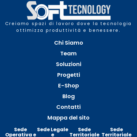
Creiamo spazi di lavoro dove la tecnologia
ottimizza produttività e benessere.
Chi Siamo
Team
Soluzioni
Progetti
E-Shop
Blog
Contatti
Mappa del sito
Sede
Sede Legale
Sede
Sede
Operativa e
e
Territoriale
Territoriale