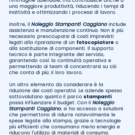
l’immagine aziendale, ma contribuisce anche a
una maggiore produttività, riducendo i tempi di
inattività e ottimizzando i processi di lavoro.
Inoltre, il
Noleggio Stampanti Caggiano
include
assistenza e manutenzione continua. Non è più
necessario preoccuparsi di costi imprevisti
legati alla riparazione di un
fotocopiatore
o
alla sostituzione di componenti. Il supporto
tecnico è parte integrante del servizio,
garantendo così la continuità operativa e
permettendo ai team di concentrarsi su ciò
che conta di più: il loro lavoro.
Un altro elemento da considerare è la
riduzione dei costi operativi. Le aziende spesso
sottovalutano quanto il parco
stampanti
possa influenzare il budget. Con il
Noleggio
Stampanti Caggiano
, si ha accesso a soluzioni
che permettono di ridurre notevolmente le
spese legate alla stampa, grazie a tecnologie
più efficienti che consumano meno energia e
riducono l'utilizzo di materiali di consumo.