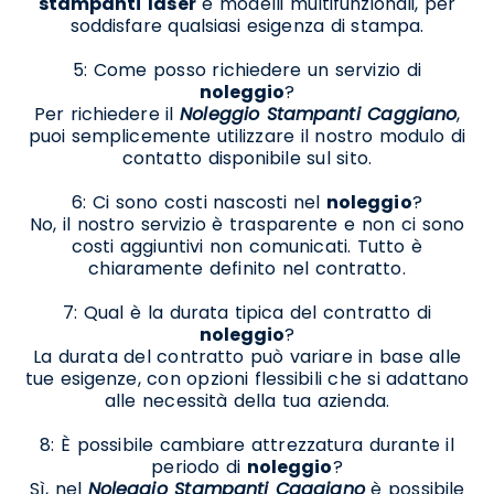
stampanti
laser
e modelli multifunzionali, per
soddisfare qualsiasi esigenza di stampa.
5: Come posso richiedere un servizio di
noleggio
?
Per richiedere il
Noleggio Stampanti Caggiano
,
puoi semplicemente utilizzare il nostro modulo di
contatto disponibile sul sito.
6: Ci sono costi nascosti nel
noleggio
?
No, il nostro servizio è trasparente e non ci sono
costi aggiuntivi non comunicati. Tutto è
chiaramente definito nel contratto.
7: Qual è la durata tipica del contratto di
noleggio
?
La durata del contratto può variare in base alle
tue esigenze, con opzioni flessibili che si adattano
alle necessità della tua azienda.
8: È possibile cambiare attrezzatura durante il
periodo di
noleggio
?
Sì, nel
Noleggio Stampanti Caggiano
è possibile