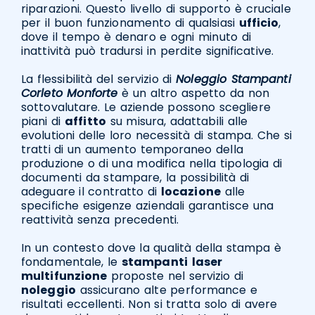
riparazioni. Questo livello di supporto è cruciale
per il buon funzionamento di qualsiasi
ufficio
,
dove il tempo è denaro e ogni minuto di
inattività può tradursi in perdite significative.
La flessibilità del servizio di
Noleggio Stampanti
Corleto Monforte
è un altro aspetto da non
sottovalutare. Le aziende possono scegliere
piani di
affitto
su misura, adattabili alle
evolutioni delle loro necessità di stampa. Che si
tratti di un aumento temporaneo della
produzione o di una modifica nella tipologia di
documenti da stampare, la possibilità di
adeguare il contratto di
locazione
alle
specifiche esigenze aziendali garantisce una
reattività senza precedenti.
In un contesto dove la qualità della stampa è
fondamentale, le
stampanti
laser
multifunzione
proposte nel servizio di
noleggio
assicurano alte performance e
risultati eccellenti. Non si tratta solo di avere