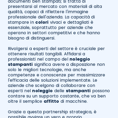
documenti ben stampati; si tratta di
presentarsi al mercato con materiali di alta
qualità, capaci di riflettere l'immagine
professionale dell'azienda. La capacità di
stampare in
colori
vivaci e dettagliati è
essenziale, soprattutto per aziende che
operano in settori competitivi e che hanno
bisogno di distinguersi.
Rivolgersi a esperti del settore è cruciale per
ottenere risultati tangibili. Affidarsi a
professionisti nel campo del
noleggio
stampanti
significa avere a disposizione non
solo le migliori tecnologie, ma anche
competenze e conoscenze per massimizzare
l'efficacia delle soluzioni implementate. Le
aziende che scelgono di collaborare con
esperti nel
noleggio
delle
stampanti
possono
contare su un supporto costante, che va ben
oltre il semplice
affitto
di macchine.
Grazie a questa partnership strategica, è
possibile avviare un vero e proprio