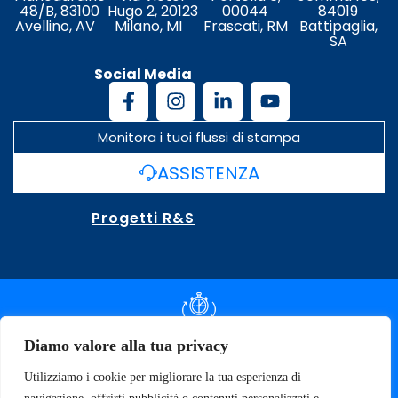
48/B, 83100
Hugo 2, 20123
00044
84019
Avellino, AV
Milano, MI
Frascati, RM
Battipaglia,
SA
Social Media
Monitora i tuoi flussi di stampa
ASSISTENZA
Progetti R&S
DOCUMENTAZIONE SLA
Diamo valore alla tua privacy
Utilizziamo i cookie per migliorare la tua esperienza di