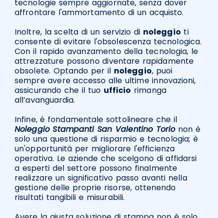
tecnologie sempre aggiornate, senza dover
affrontare l'ammortamento di un acquisto.
Inoltre, la scelta di un servizio di
noleggio
ti
consente di evitare l'obsolescenza tecnologica.
Con il rapido avanzamento della tecnologia, le
attrezzature possono diventare rapidamente
obsolete. Optando per il
noleggio
, puoi
sempre avere accesso alle ultime innovazioni,
assicurando che il tuo
ufficio
rimanga
all’avanguardia.
Infine, è fondamentale sottolineare che il
Noleggio Stampanti San Valentino Torio
non è
solo una questione di risparmio e tecnologia; è
un'opportunità per migliorare l'efficienza
operativa. Le aziende che scelgono di affidarsi
a esperti del settore possono finalmente
realizzare un significativo passo avanti nella
gestione delle proprie risorse, ottenendo
risultati tangibili e misurabili.
Avere la giusta soluzione di stampa non è solo