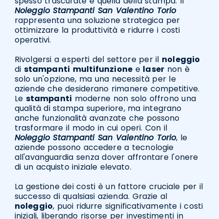
spesso trascurate è quella della stampa. Il
Noleggio Stampanti San Valentino Torio
rappresenta una soluzione strategica per
ottimizzare la produttività e ridurre i costi
operativi.
Rivolgersi a esperti del settore per il
noleggio
di
stampanti
multifunzione
e
laser
non è
solo un'opzione, ma una necessità per le
aziende che desiderano rimanere competitive.
Le
stampanti
moderne non solo offrono una
qualità di stampa superiore, ma integrano
anche funzionalità avanzate che possono
trasformare il modo in cui operi. Con il
Noleggio Stampanti San Valentino Torio
, le
aziende possono accedere a tecnologie
all'avanguardia senza dover affrontare l'onere
di un acquisto iniziale elevato.
La gestione dei costi è un fattore cruciale per il
successo di qualsiasi azienda. Grazie al
noleggio
, puoi ridurre significativamente i costi
iniziali, liberando risorse per investimenti in