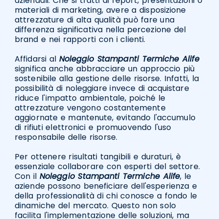
aziendali. Che si tratti di report, presentazioni o
materiali di marketing, avere a disposizione
attrezzature di alta qualità può fare una
differenza significativa nella percezione del
brand e nei rapporti con i clienti.
Affidarsi al
Noleggio Stampanti Termiche Alife
significa anche abbracciare un approccio più
sostenibile alla gestione delle risorse. Infatti, la
possibilità di noleggiare invece di acquistare
riduce l'impatto ambientale, poiché le
attrezzature vengono costantemente
aggiornate e mantenute, evitando l'accumulo
di rifiuti elettronici e promuovendo l'uso
responsabile delle risorse.
Per ottenere risultati tangibili e duraturi, è
essenziale collaborare con esperti del settore.
Con il
Noleggio Stampanti Termiche Alife
, le
aziende possono beneficiare dell'esperienza e
della professionalità di chi conosce a fondo le
dinamiche del mercato. Questo non solo
facilita l'implementazione delle soluzioni, ma