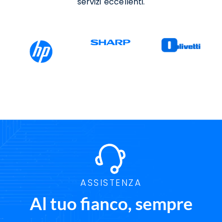
servizi eccellenti.
ASSISTENZA
Al tuo fianco, sempre