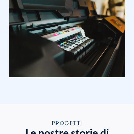
PROGETTI
Le nostre storie di