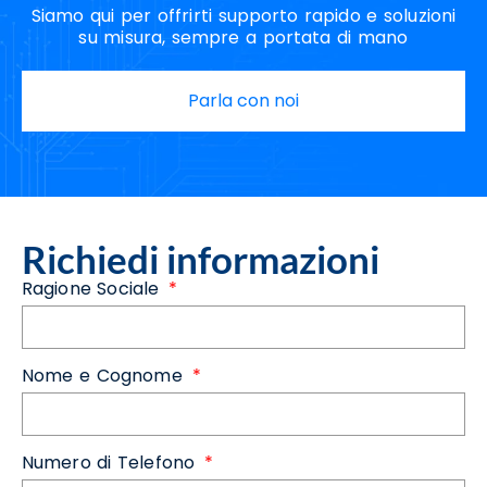
Siamo qui per offrirti supporto rapido e soluzioni
su misura, sempre a portata di mano
Parla con noi
Richiedi informazioni
Ragione Sociale
Nome e Cognome
Numero di Telefono