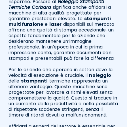
risparmio. Passare al
Noleggio Stampanti
Termiche Corbara
significa anche affidarsi a
macchine di alta qualità, progettate per
garantire prestazioni elevate. Le
stampanti
multifunzione
e
laser
disponibili sul mercato
offrono una qualità di stampa eccezionale, un
aspetto fondamentale per le aziende che
desiderano mantenere un’immagine
professionale. In un’epoca in cui la prima
impressione conta, garantire documenti ben
stampati e presentabili può fare la differenza.
Per le aziende che operano in settori dove la
velocità di esecuzione è cruciale, il
noleggio
delle
stampanti
termiche rappresenta un
ulteriore vantaggio. Queste macchine sono
progettate per lavorare a ritmi elevati senza
compromettere la qualità. Questo si traduce in
un aumento della produttività e nella possibilità
di rispettare scadenze stringenti, senza il
timore di ritardi dovuti a malfunzionamenti.
Affidarsi a esperti del settore è essenziale per