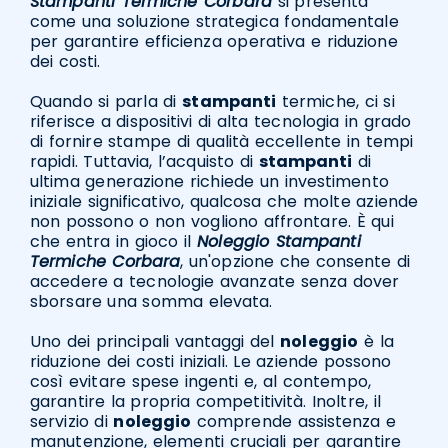
Stampanti Termiche Corbara
si presenta
come una soluzione strategica fondamentale
per garantire efficienza operativa e riduzione
dei costi.
Quando si parla di
stampanti
termiche, ci si
riferisce a dispositivi di alta tecnologia in grado
di fornire stampe di qualità eccellente in tempi
rapidi. Tuttavia, l’acquisto di
stampanti
di
ultima generazione richiede un investimento
iniziale significativo, qualcosa che molte aziende
non possono o non vogliono affrontare. È qui
che entra in gioco il
Noleggio Stampanti
Termiche Corbara
, un'opzione che consente di
accedere a tecnologie avanzate senza dover
sborsare una somma elevata.
Uno dei principali vantaggi del
noleggio
è la
riduzione dei costi iniziali. Le aziende possono
così evitare spese ingenti e, al contempo,
garantire la propria competitività. Inoltre, il
servizio di
noleggio
comprende assistenza e
manutenzione, elementi cruciali per garantire