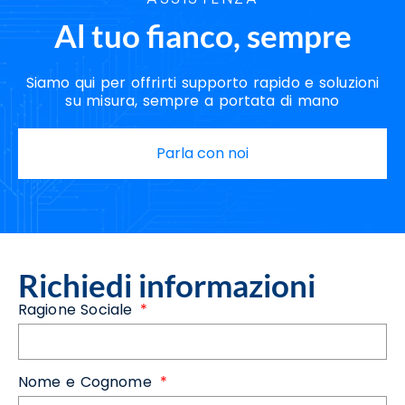
Al tuo fianco, sempre
Siamo qui per offrirti supporto rapido e soluzioni
su misura, sempre a portata di mano
Parla con noi
Richiedi informazioni
Ragione Sociale
Nome e Cognome