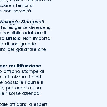
zzare i tempi di
ne con serenità.
l
Noleggio Stampanti
 ha esigenze diverse e,
 possibile adattare il
rio
ufficio
. Non importa
 o di una grande
ura per garantire che
aser
multifunzione
lo offrono stampe di
 ottimizzare i costi
 possibile ridurre il
mo, portando a una
e risorse aziendali.
tale affidarsi a esperti