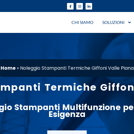
CHI SIAMO
SOLUZIONI
Home
»
Noleggio Stampanti Termiche Giffoni Valle Piana
mpanti Termiche Giffon
gio
Stampanti
Multifunzione
pe
Esigenza