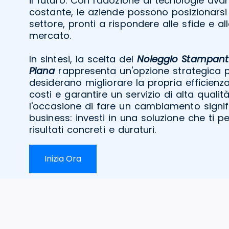
il futuro. Con l'adozione di tecnologie av
costante, le aziende possono posizionarsi
settore, pronti a rispondere alle sfide e al
mercato.
In sintesi, la scelta del
Noleggio Stampanti
Piana
rappresenta un'opzione strategica p
desiderano migliorare la propria efficienza
costi e garantire un servizio di alta quali
l'occasione di fare un cambiamento signifi
business: investi in una soluzione che ti p
risultati concreti e duraturi.
Inizia Ora