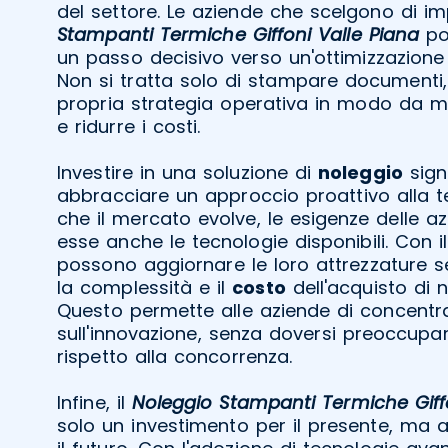
del settore. Le aziende che scelgono di i
Stampanti Termiche Giffoni Valle Piana
po
un passo decisivo verso un'ottimizzazione d
Non si tratta solo di stampare documenti,
propria strategia operativa in modo da ma
e ridurre i costi.
Investire in una soluzione di
noleggio
sign
abbracciare un approccio proattivo alla 
che il mercato evolve, le esigenze delle 
esse anche le tecnologie disponibili. Con i
possono aggiornare le loro attrezzature s
la complessità e il
costo
dell'acquisto di 
Questo permette alle aziende di concentrar
sull'innovazione, senza doversi preoccupar
rispetto alla concorrenza.
Infine, il
Noleggio Stampanti Termiche Giffo
solo un investimento per il presente, ma 