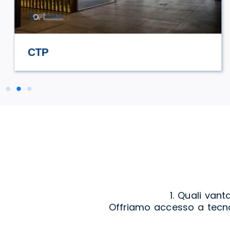
STILE TV
1. Quali vant
Offriamo accesso a tecnol