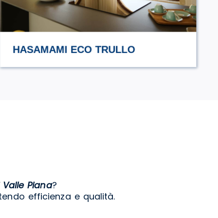
URCIUOLI
 Valle Piana
?
endo efficienza e qualità.