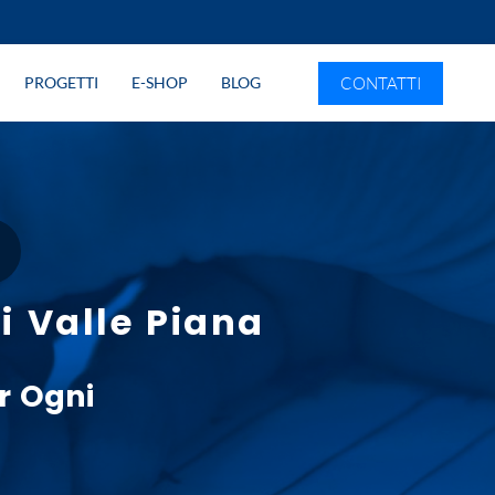
CONTATTI
PROGETTI
E-SHOP
BLOG
i Valle Piana
r Ogni