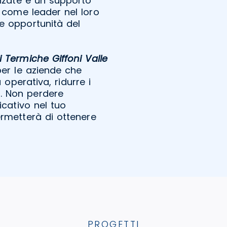
anzate e un supporto
 come leader nel loro
le opportunità del
 Termiche Giffoni Valle
er le aziende che
 operativa, ridurre i
tà. Non perdere
cativo nel tuo
ermetterà di ottenere
PROGETTI