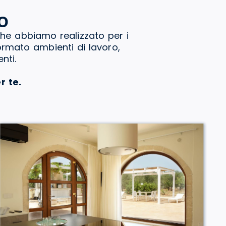
o
che abbiamo realizzato per i
formato ambienti di lavoro,
nti.
r te.