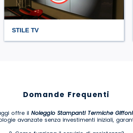
HASAMAMI ECO TRULLO
Domande Frequenti
aggi offre il
Noleggio Stampanti Termiche Giffoni
ogie avanzate senza investimenti iniziali, garant