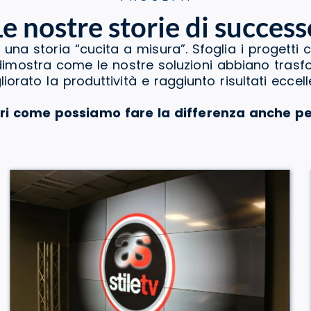
Le nostre storie di success
 una storia “cucita a misura”. Sfoglia i progetti 
a dimostra come le nostre soluzioni abbiano tras
liorato la produttività e raggiunto risultati eccelle
ri come possiamo fare la differenza anche pe