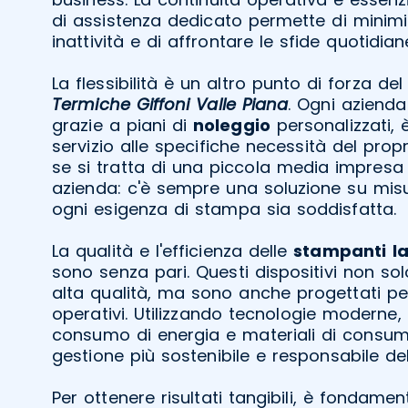
di assistenza dedicato permette di minimi
inattività e di affrontare le sfide quotidia
La flessibilità è un altro punto di forza de
Termiche Giffoni Valle Piana
. Ogni azienda
grazie a piani di
noleggio
personalizzati, è
servizio alle specifiche necessità del prop
se si tratta di una piccola media impresa
azienda: c'è sempre una soluzione su mis
ogni esigenza di stampa sia soddisfatta.
La qualità e l'efficienza delle
stampanti
l
sono senza pari. Questi dispositivi non so
alta qualità, ma sono anche progettati per
operativi. Utilizzando tecnologie moderne, è
consumo di energia e materiali di consu
gestione più sostenibile e responsabile dell
Per ottenere risultati tangibili, è fondamen