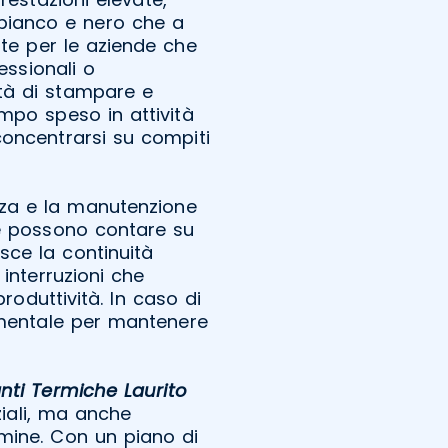
 bianco e nero che a
te per le aziende che
essionali o
ità di stampare e
empo speso in attività
oncentrarsi su compiti
nza e la manutenzione
de possono contare su
sce la continuità
interruzioni che
oduttività. In caso di
amentale per mantenere
ti Termiche Laurito
ziali, ma anche
rmine. Con un piano di