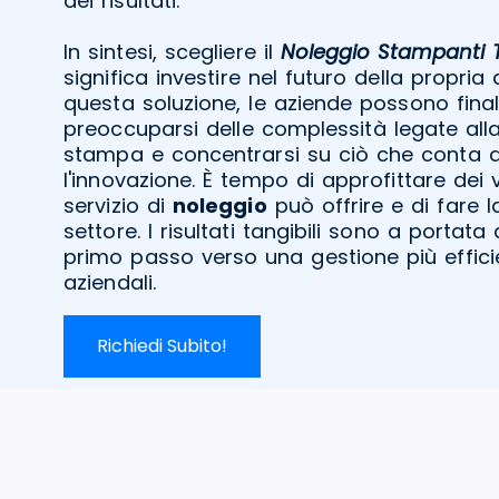
dei risultati.
In sintesi, scegliere il
Noleggio Stampanti 
significa investire nel futuro della propria
questa soluzione, le aziende possono fina
preoccuparsi delle complessità legate alla
stampa e concentrarsi su ciò che conta d
l'innovazione. È tempo di approfittare dei
servizio di
noleggio
può offrire e di fare l
settore. I risultati tangibili sono a portata
primo passo verso una gestione più efficie
aziendali.
Richiedi Subito!