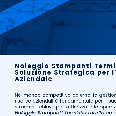
Noleggio Stampanti Termi
Soluzione Strategica per l
Aziendale
Nel mondo competitivo odierno, la gestione
risorse aziendali è fondamentale per il suc
strumenti chiave per ottimizzare le operazi
Noleggio Stampanti Termiche Laurito
emer