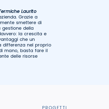
Termiche Laurito
 azienda. Grazie a
lmente smettere di
 gestione della
avvero: la crescita e
 vantaggi che un
a differenza nel proprio
 di mano, basta fare il
nte delle risorse
PROGETTI