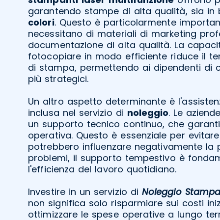
garantendo stampe di alta qualità, sia in
colori
. Questo è particolarmente importan
necessitano di materiali di marketing prof
documentazione di alta qualità. La capac
fotocopiare in modo efficiente riduce il t
di stampa, permettendo ai dipendenti di c
più strategici.
Un altro aspetto determinante è l'assiste
inclusa nel servizio di
noleggio
. Le azien
un supporto tecnico continuo, che garanti
operativa. Questo è essenziale per evitare 
potrebbero influenzare negativamente la pr
problemi, il supporto tempestivo è fond
l'efficienza del lavoro quotidiano.
Investire in un servizio di
Noleggio Stampan
non significa solo risparmiare sui costi ini
ottimizzare le spese operative a lungo te