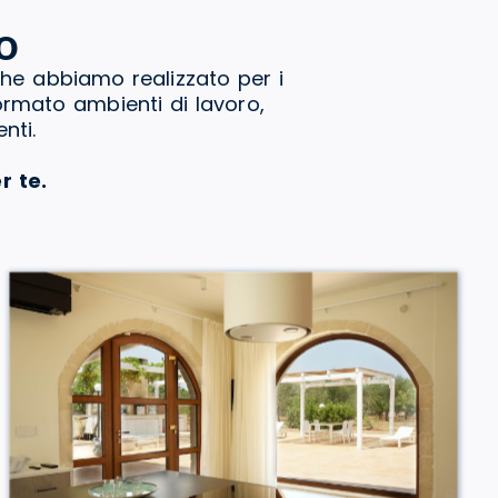
o
che abbiamo realizzato per i
formato ambienti di lavoro,
nti.
r te.