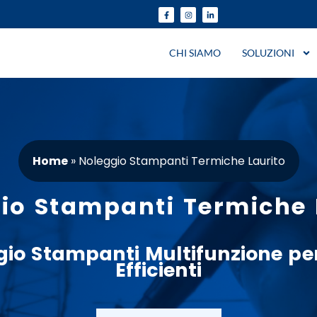
CHI SIAMO
SOLUZIONI
Home
»
Noleggio Stampanti Termiche Laurito
io Stampanti Termiche 
gio
Stampanti
Multifunzione
per
Efficienti