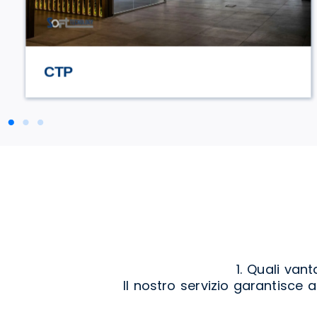
STILE TV
1. Quali vant
Il nostro servizio garantisce