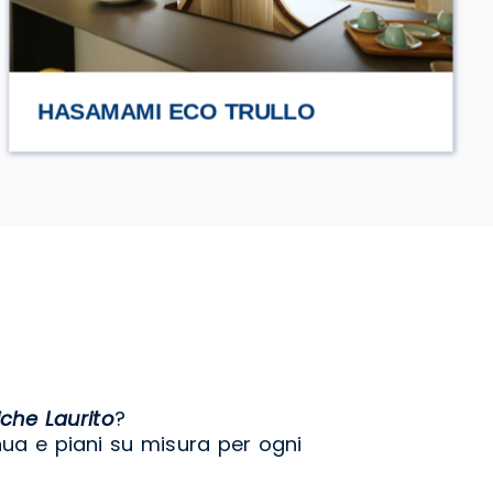
URCIUOLI
che Laurito
?
nua e piani su misura per ogni