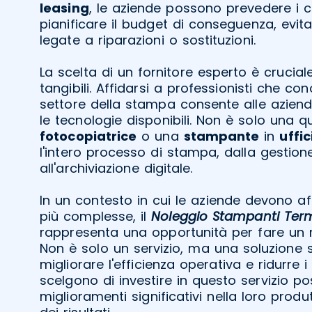
leasing
, le aziende possono prevedere i c
pianificare il budget di conseguenza, evi
legate a riparazioni o sostituzioni.
La scelta di un fornitore esperto è cruciale
tangibili. Affidarsi a professionisti che co
settore della stampa consente alle aziende
le tecnologie disponibili. Non è solo una 
fotocopiatrice
o una
stampante
in
uffic
l'intero processo di stampa, dalla gestio
all'archiviazione digitale.
In un contesto in cui le aziende devono a
più complesse, il
Noleggio Stampanti Term
rappresenta una opportunità per fare un r
Non è solo un servizio, ma una soluzione 
migliorare l'efficienza operativa e ridurre i
scelgono di investire in questo servizio p
miglioramenti significativi nella loro produt