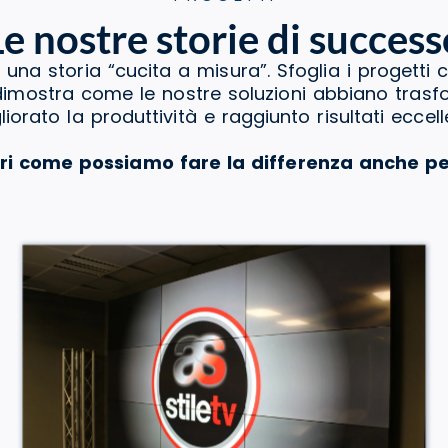
Le nostre storie di success
 una storia “cucita a misura”. Sfoglia i progetti 
a dimostra come le nostre soluzioni abbiano tras
liorato la produttività e raggiunto risultati eccelle
ri come possiamo fare la differenza anche pe