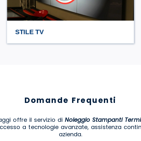
HASAMAMI ECO TRULLO
Domande Frequenti
aggi offre il servizio di
Noleggio Stampanti Termi
 accesso a tecnologie avanzate, assistenza conti
azienda.