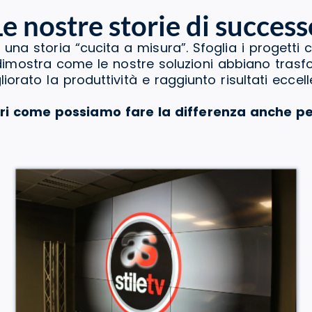
Le nostre storie di success
 una storia “cucita a misura”. Sfoglia i progetti 
a dimostra come le nostre soluzioni abbiano tras
liorato la produttività e raggiunto risultati eccelle
ri come possiamo fare la differenza anche pe