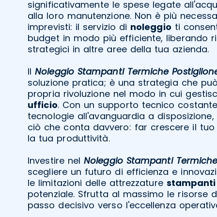
significativamente le spese legate all'acqu
alla loro manutenzione. Non è più necessar
imprevisti: il servizio di
noleggio
ti consent
budget in modo più efficiente, liberando r
strategici in altre aree della tua azienda.
Il
Noleggio Stampanti Termiche Postiglion
soluzione pratica; è una strategia che pu
propria rivoluzione nel modo in cui gestis
ufficio
. Con un supporto tecnico costan
tecnologie all'avanguardia a disposizione,
ciò che conta davvero: far crescere il tuo
la tua produttività.
Investire nel
Noleggio Stampanti Termiche 
scegliere un futuro di efficienza e innovaz
le limitazioni delle attrezzature
stampanti
potenziale. Sfrutta al massimo le risorse di
passo decisivo verso l'eccellenza operativ