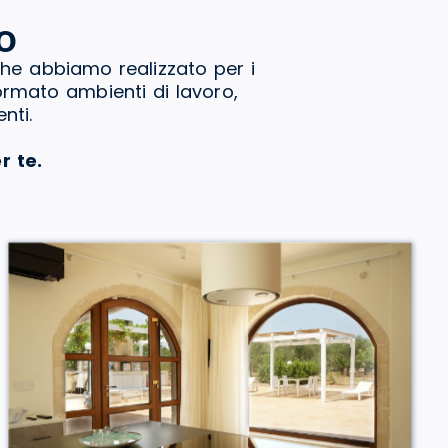
o
che abbiamo realizzato per i
formato ambienti di lavoro,
nti.
r te.