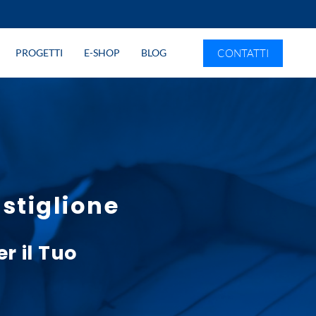
CONTATTI
PROGETTI
E-SHOP
BLOG
stiglione
r il Tuo