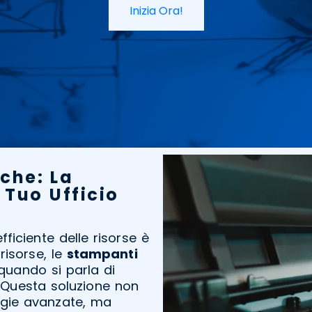
Inizia Ora!
che: La
 Tuo Ufficio
ficiente delle risorse è
risorse, le
stampanti
quando si parla di
 Questa soluzione non
ogie avanzate, ma