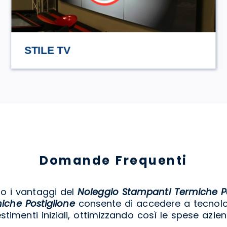
HASAMAMI ECO TRULLO
Domande Frequenti
no i vantaggi del
Noleggio Stampanti Termiche Po
iche Postiglione
consente di accedere a tecnolo
estimenti iniziali, ottimizzando così le spese aziend