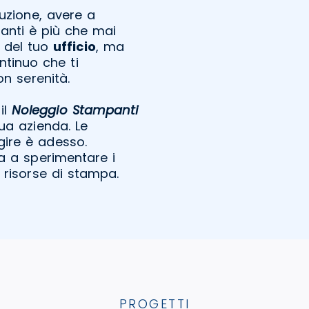
uzione, avere a
manti è più che mai
a del tuo
ufficio
, ma
ntinuo che ti
on serenità.
il
Noleggio Stampanti
ua azienda. Le
agire è adesso.
ia a sperimentare i
 risorse di stampa.
PROGETTI