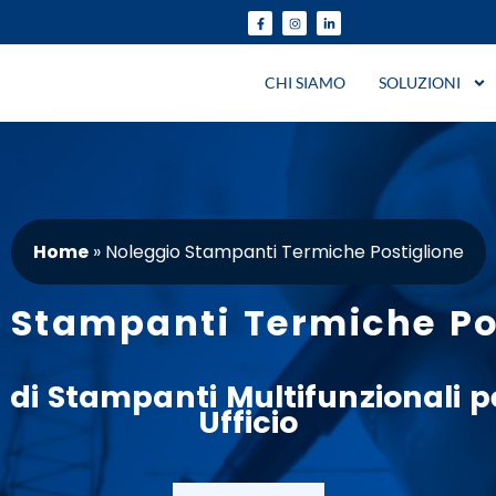
CHI SIAMO
SOLUZIONI
Home
»
Noleggio Stampanti Termiche Postiglione
 Stampanti Termiche Po
g
di
Stampanti
Multifunzionali pe
Ufficio