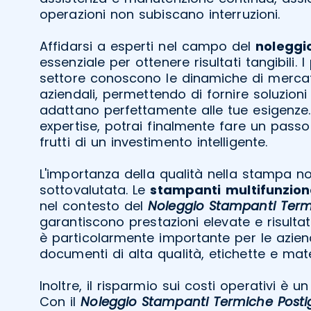
operazioni non subiscano interruzioni.
Affidarsi a esperti nel campo del
noleggi
essenziale per ottenere risultati tangibili. I
settore conoscono le dinamiche di mercat
aziendali, permettendo di fornire soluzioni
adattano perfettamente alle tue esigenze
expertise, potrai finalmente fare un passo
frutti di un investimento intelligente.
L'importanza della qualità nella stampa n
sottovalutata. Le
stampanti
multifunzio
nel contesto del
Noleggio Stampanti Termi
garantiscono prestazioni elevate e risultat
è particolarmente importante per le azie
documenti di alta qualità, etichette e mate
Inoltre, il risparmio sui costi operativi è u
Con il
Noleggio Stampanti Termiche Posti