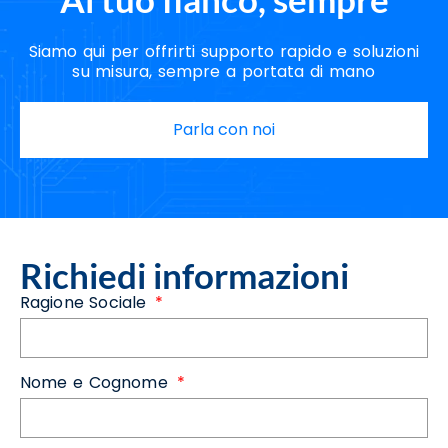
Siamo qui per offrirti supporto rapido e soluzioni
su misura, sempre a portata di mano
Parla con noi
Richiedi informazioni
Ragione Sociale
Nome e Cognome