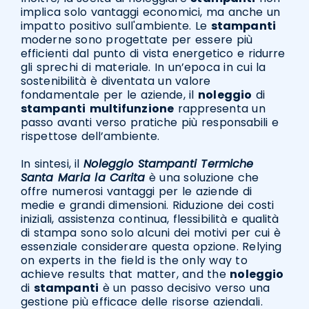
implica solo vantaggi economici, ma anche un
impatto positivo sull'ambiente. Le
stampanti
moderne sono progettate per essere più
efficienti dal punto di vista energetico e ridurre
gli sprechi di materiale. In un’epoca in cui la
sostenibilità è diventata un valore
fondamentale per le aziende, il
noleggio
di
stampanti
multifunzione
rappresenta un
passo avanti verso pratiche più responsabili e
rispettose dell’ambiente.
In sintesi, il
Noleggio Stampanti Termiche
Santa Maria la Carita
è una soluzione che
offre numerosi vantaggi per le aziende di
medie e grandi dimensioni. Riduzione dei costi
iniziali, assistenza continua, flessibilità e qualità
di stampa sono solo alcuni dei motivi per cui è
essenziale considerare questa opzione. Relying
on experts in the field is the only way to
achieve results that matter, and the
noleggio
di
stampanti
è un passo decisivo verso una
gestione più efficace delle risorse aziendali.