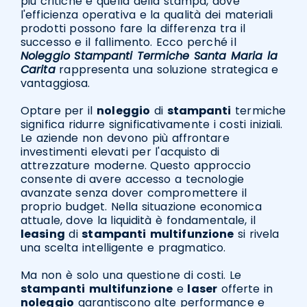
più critiche è quella della stampa, dove
l'efficienza operativa e la qualità dei materiali
prodotti possono fare la differenza tra il
successo e il fallimento. Ecco perché il
Noleggio Stampanti Termiche Santa Maria la
Carita
rappresenta una soluzione strategica e
vantaggiosa.
Optare per il
noleggio
di
stampanti
termiche
significa ridurre significativamente i costi iniziali.
Le aziende non devono più affrontare
investimenti elevati per l'acquisto di
attrezzature moderne. Questo approccio
consente di avere accesso a tecnologie
avanzate senza dover compromettere il
proprio budget. Nella situazione economica
attuale, dove la liquidità è fondamentale, il
leasing
di
stampanti
multifunzione
si rivela
una scelta intelligente e pragmatico.
Ma non è solo una questione di costi. Le
stampanti
multifunzione
e
laser
offerte in
noleggio
garantiscono alte performance e