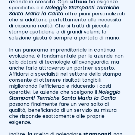
aziende in crescita. Ogni
ufficio
ha esigenze
specifiche, e il
Noleggio Stampanti Termiche
Santa Maria la Carita
offre piani personalizzati
che si adattano perfettamente alle necessità
di ciascuna realtà. Che si tratti di piccole
stampe quotidiane o di grandi volumi, la
soluzione giusta è sempre a portata di mano.
In un panorama imprenditoriale in continua
evoluzione, è fondamentale per le aziende non
solo dotarsi di tecnologie all'avanguardia, ma
anche farlo attraverso un partner esperto.
Affidarsi a specialisti nel settore della stampa
consente di ottenere risultati tangibili,
migliorando l'efficienza e riducendo i costi
operativi. Le aziende che scelgono il
Noleggio
Stampanti Termiche Santa Maria la Carita
possono finalmente fare un vero salto di
qualità, beneficiando di un servizio su misura
che risponde esattamente alle proprie
esigenze.
Inoltre, la scelta di noleggiare
stampanti
non