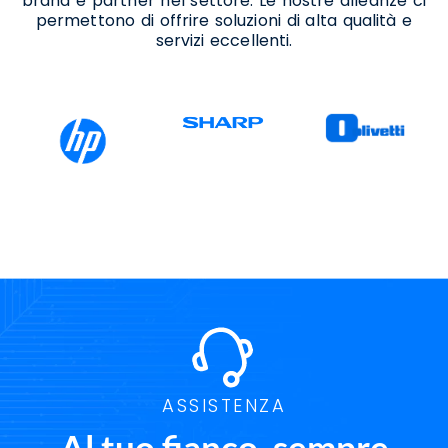
brand e partner nel settore. Le nostre alleanze ci
permettono di offrire soluzioni di alta qualità e
servizi eccellenti.
ASSISTENZA
Al tuo fianco, sempre