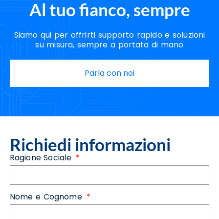
Al tuo fianco, sempre
Siamo qui per offrirti supporto rapido e soluzioni
su misura, sempre a portata di mano
Parla con noi
Richiedi informazioni
Ragione Sociale
Nome e Cognome