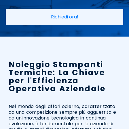
Richiedi ora!
Noleggio Stampanti
Termiche: La Chiave
per l'Efficienza
Operativa Aziendale
Nel mondo degli affari odierno, caratterizzato
da una competizione sempre più agguerrita e
da un'innovazione tecnologica in continua
evoluzione, è fondamentale per le aziende di