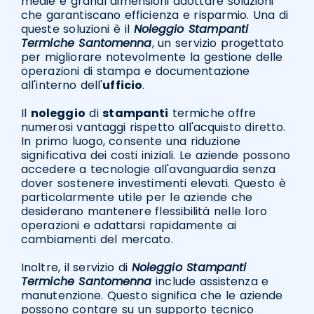
medie e grandi dimensioni adottare soluzioni
che garantiscano efficienza e risparmio. Una di
queste soluzioni è il
Noleggio Stampanti
Termiche Santomenna
, un servizio progettato
per migliorare notevolmente la gestione delle
operazioni di stampa e documentazione
all'interno dell'
ufficio
.
Il
noleggio
di
stampanti
termiche offre
numerosi vantaggi rispetto all'acquisto diretto.
In primo luogo, consente una riduzione
significativa dei costi iniziali. Le aziende possono
accedere a tecnologie all'avanguardia senza
dover sostenere investimenti elevati. Questo è
particolarmente utile per le aziende che
desiderano mantenere flessibilità nelle loro
operazioni e adattarsi rapidamente ai
cambiamenti del mercato.
Inoltre, il servizio di
Noleggio Stampanti
Termiche Santomenna
include assistenza e
manutenzione. Questo significa che le aziende
possono contare su un supporto tecnico