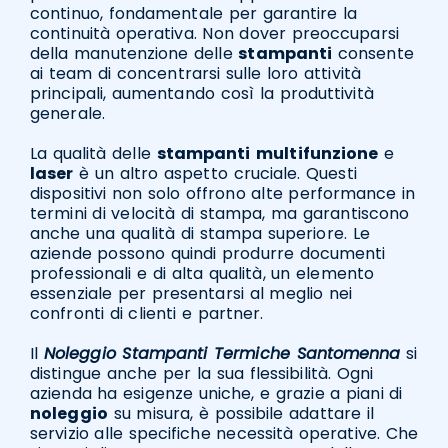
continuo, fondamentale per garantire la
continuità operativa. Non dover preoccuparsi
della manutenzione delle
stampanti
consente
ai team di concentrarsi sulle loro attività
principali, aumentando così la produttività
generale.
La qualità delle
stampanti
multifunzione
e
laser
è un altro aspetto cruciale. Questi
dispositivi non solo offrono alte performance in
termini di velocità di stampa, ma garantiscono
anche una qualità di stampa superiore. Le
aziende possono quindi produrre documenti
professionali e di alta qualità, un elemento
essenziale per presentarsi al meglio nei
confronti di clienti e partner.
Il
Noleggio Stampanti Termiche Santomenna
si
distingue anche per la sua flessibilità. Ogni
azienda ha esigenze uniche, e grazie a piani di
noleggio
su misura, è possibile adattare il
servizio alle specifiche necessità operative. Che