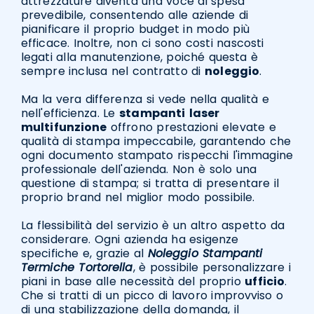
attrezzature diventa una voce di spesa
prevedibile, consentendo alle aziende di
pianificare il proprio budget in modo più
efficace. Inoltre, non ci sono costi nascosti
legati alla manutenzione, poiché questa è
sempre inclusa nel contratto di
noleggio
.
Ma la vera differenza si vede nella qualità e
nell'efficienza. Le
stampanti
laser
multifunzione
offrono prestazioni elevate e
qualità di stampa impeccabile, garantendo che
ogni documento stampato rispecchi l'immagine
professionale dell'azienda. Non è solo una
questione di stampa; si tratta di presentare il
proprio brand nel miglior modo possibile.
La flessibilità del servizio è un altro aspetto da
considerare. Ogni azienda ha esigenze
specifiche e, grazie al
Noleggio Stampanti
Termiche Tortorella
, è possibile personalizzare i
piani in base alle necessità del proprio
ufficio
.
Che si tratti di un picco di lavoro improvviso o
di una stabilizzazione della domanda, il