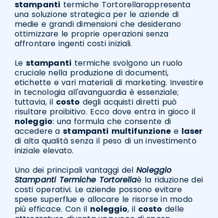
stampanti
termiche Tortorellarappresenta
una soluzione strategica per le aziende di
medie e grandi dimensioni che desiderano
ottimizzare le proprie operazioni senza
affrontare ingenti costi iniziali.
Le
stampanti
termiche svolgono un ruolo
cruciale nella produzione di documenti,
etichette e vari materiali di marketing. Investire
in tecnologia all'avanguardia è essenziale;
tuttavia, il
costo
degli acquisti diretti può
risultare proibitivo. Ecco dove entra in gioco il
noleggio
: una formula che consente di
accedere a
stampanti
multifunzione
e
laser
di alta qualità senza il peso di un investimento
iniziale elevato.
Uno dei principali vantaggi del
Noleggio
Stampanti Termiche Tortorella
è la riduzione dei
costi operativi. Le aziende possono evitare
spese superflue e allocare le risorse in modo
più efficace. Con il
noleggio
, il
costo
delle