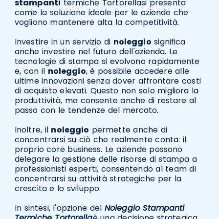
stampanti
termiche Tortorellasi presenta
come la soluzione ideale per le aziende che
vogliono mantenere alta la competitività.
Investire in un servizio di
noleggio
significa
anche investire nel futuro dell'azienda. Le
tecnologie di stampa si evolvono rapidamente
e, con il
noleggio
, è possibile accedere alle
ultime innovazioni senza dover affrontare costi
di acquisto elevati. Questo non solo migliora la
produttività, ma consente anche di restare al
passo con le tendenze del mercato.
Inoltre, il
noleggio
permette anche di
concentrarsi su ciò che realmente conta: il
proprio core business. Le aziende possono
delegare la gestione delle risorse di stampa a
professionisti esperti, consentendo al team di
concentrarsi su attività strategiche per la
crescita e lo sviluppo.
In sintesi, l'opzione del
Noleggio Stampanti
Termiche Tortorella
è una decisione strategica