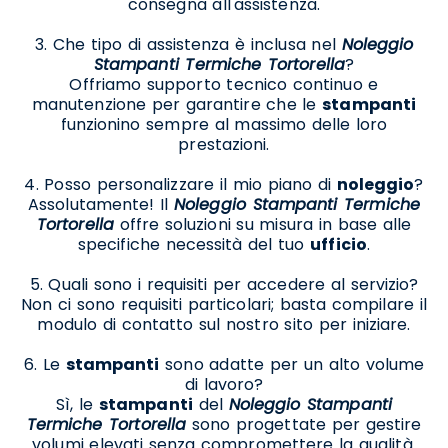
consegna all'assistenza.
3. Che tipo di assistenza è inclusa nel
Noleggio
Stampanti Termiche Tortorella
?
Offriamo supporto tecnico continuo e
manutenzione per garantire che le
stampanti
funzionino sempre al massimo delle loro
prestazioni.
4. Posso personalizzare il mio piano di
noleggio
?
Assolutamente! Il
Noleggio Stampanti Termiche
Tortorella
offre soluzioni su misura in base alle
specifiche necessità del tuo
ufficio
.
5. Quali sono i requisiti per accedere al servizio?
Non ci sono requisiti particolari; basta compilare il
modulo di contatto sul nostro sito per iniziare.
6. Le
stampanti
sono adatte per un alto volume
di lavoro?
Sì, le
stampanti
del
Noleggio Stampanti
Termiche Tortorella
sono progettate per gestire
volumi elevati senza compromettere la qualità.