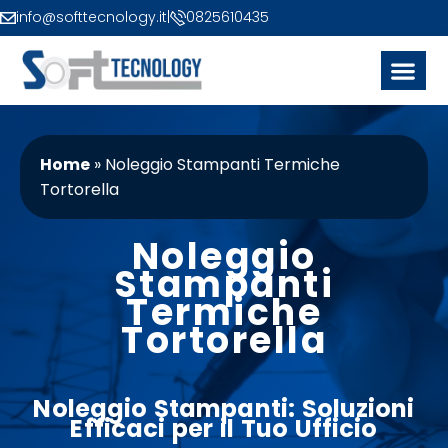
info@softtecnology.it
|
0825610435
Home
»
Noleggio Stampanti Termiche
Tortorella
Noleggio
Stampanti
Termiche
Tortorella
Noleggio
Stampanti
: Soluzioni
Efficaci per il Tuo
Ufficio