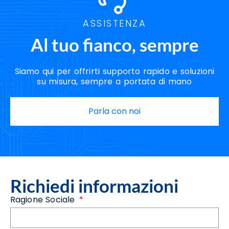
ASSISTENZA
Al tuo fianco, sempre
Siamo qui per offrirti supporto rapido e soluzioni
su misura, sempre a portata di mano
Parla con noi
Richiedi informazioni
Ragione Sociale