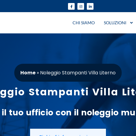
CHI SIAMO
SOLUZIONI
Home
»
Noleggio Stampanti Villa Literno
ggio Stampanti Villa Li
 il tuo
ufficio
con il
noleggio
mul