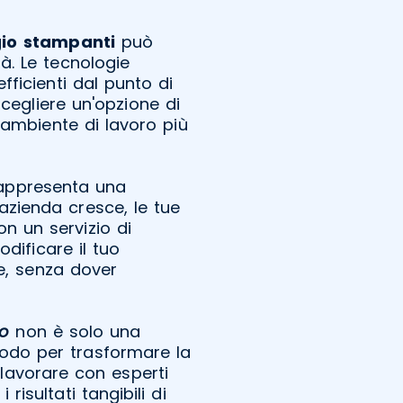
io
stampanti
può
à. Le tecnologie
ficienti dal punto di
Scegliere un'opzione di
 ambiente di lavoro più
appresenta una
azienda cresce, le tue
 un servizio di
dificare il tuo
e, senza dover
no
non è solo una
odo per trasformare la
 lavorare con esperti
risultati tangibili di