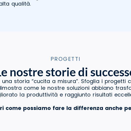
lta qualità.
PROGETTI
Le nostre storie di success
 una storia “cucita a misura”. Sfoglia i progetti 
a dimostra come le nostre soluzioni abbiano tras
liorato la produttività e raggiunto risultati eccelle
ri come possiamo fare la differenza anche pe