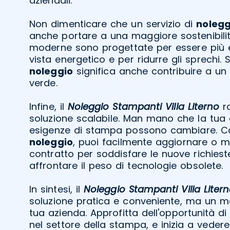
aziendali.
Non dimenticare che un servizio di
nolegg
anche portare a una maggiore sostenibilit
moderne sono progettate per essere più ef
vista energetico e per ridurre gli sprechi. 
noleggio
significa anche contribuire a un
verde.
Infine, il
Noleggio Stampanti Villa Literno
r
soluzione scalabile. Man mano che la tua 
esigenze di stampa possono cambiare. Con
noleggio
, puoi facilmente aggiornare o mo
contratto per soddisfare le nuove richiest
affrontare il peso di tecnologie obsolete.
In sintesi, il
Noleggio Stampanti Villa Liter
soluzione pratica e conveniente, ma un m
tua azienda. Approfitta dell'opportunità di
nel settore della stampa, e inizia a vedere i 