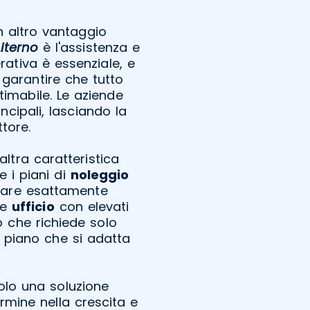
n altro vantaggio
iterno
è l'assistenza e
rativa è essenziale, e
 garantire che tutto
timabile. Le aziende
ncipali, lasciando la
tore.
altra caratteristica
e i piani di
noleggio
fare esattamente
de
ufficio
con elevati
 che richiede solo
n piano che si adatta
lo una soluzione
mine nella crescita e