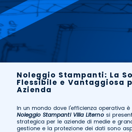
Noleggio Stampanti: La S
Flessibile e Vantaggiosa 
Azienda
In un mondo dove l'efficienza operativa è 
Noleggio Stampanti Villa Literno
si presen
strategica per le aziende di medie e grand
gestione e la protezione dei dati sono aspe