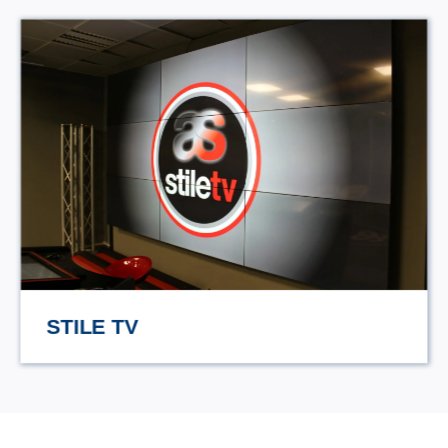
HASAMAMI ECO TRULLO