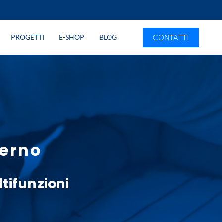
CONTATTI
PROGETTI
E-SHOP
BLOG
terno
tifunzioni