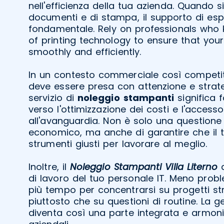
nell'efficienza della tua azienda. Quando si
documenti e di stampa, il supporto di espe
fondamentale. Rely on professionals who 
of printing technology to ensure that you
smoothly and efficiently.
In un contesto commerciale così competit
deve essere presa con attenzione e strateg
servizio di
noleggio
stampanti
significa 
verso l'ottimizzazione dei costi e l'access
all'avanguardia. Non è solo una questione
economico, ma anche di garantire che il 
strumenti giusti per lavorare al meglio.
Inoltre, il
Noleggio Stampanti Villa Literno
a
di lavoro del tuo personale IT. Meno probl
più tempo per concentrarsi su progetti stra
piuttosto che su questioni di routine. La 
diventa così una parte integrata e armoni