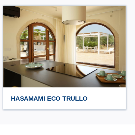
URCIUOLI