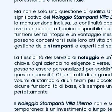
Ma non è solo una questione di qualità. U
significativo del
Noleggio Stampanti Villa L
la manutenzione inclusa. La continuità ope
avere un supporto tecnico disponibile per
funzioni senza intoppi è un vantaggio ines
possono concentrarsi sulle loro attività pri
gestione delle
stampanti
a esperti del set
La flessibilità del servizio di
noleggio
è un'
chiave. Ogni azienda ha esigenze diverse, 
possono essere personalizzati per soddis
queste necessità. Che si tratti di un gran
volumi di stampa o di un team più piccolo
alcune funzionalità di base, c'è sempre u
perfettamente.
Il
Noleggio Stampanti Villa Literno
non è so
temporanea; è un investimento a lungo ter