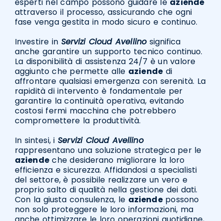
esperti nel campo possono guidare le
aziende
attraverso il processo, assicurando che ogni
fase venga gestita in modo sicuro e continuo.
Investire in
Servizi Cloud Avellino
significa
anche garantire un supporto tecnico continuo.
La disponibilità di assistenza 24/7 è un valore
aggiunto che permette alle
aziende
di
affrontare qualsiasi emergenza con serenità. La
rapidità di intervento è fondamentale per
garantire la continuità operativa, evitando
costosi fermi macchina che potrebbero
compromettere la produttività.
In sintesi, i
Servizi Cloud Avellino
rappresentano una soluzione strategica per le
aziende
che desiderano migliorare la loro
efficienza e sicurezza. Affidandosi a specialisti
del settore, è possibile realizzare un vero e
proprio salto di qualità nella gestione dei dati.
Con la giusta consulenza, le
aziende
possono
non solo proteggere le loro informazioni, ma
anche ottimizzare le loro operazioni quotidiane,