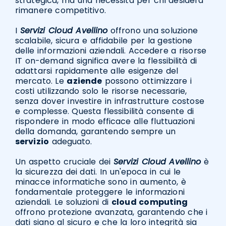
strategica, ma una necessità per chi desidera
rimanere competitivo.
I
Servizi Cloud Avellino
offrono una soluzione
scalabile, sicura e affidabile per la gestione
delle informazioni aziendali. Accedere a risorse
IT on-demand significa avere la flessibilità di
adattarsi rapidamente alle esigenze del
mercato. Le
aziende
possono ottimizzare i
costi utilizzando solo le risorse necessarie,
senza dover investire in infrastrutture costose
e complesse. Questa flessibilità consente di
rispondere in modo efficace alle fluttuazioni
della domanda, garantendo sempre un
servizio
adeguato.
Un aspetto cruciale dei
Servizi Cloud Avellino
è
la sicurezza dei dati. In un'epoca in cui le
minacce informatiche sono in aumento, è
fondamentale proteggere le informazioni
aziendali. Le soluzioni di
cloud computing
offrono protezione avanzata, garantendo che i
dati siano al sicuro e che la loro integrità sia