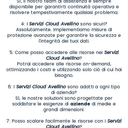
Sì, il nostro team di assistenza è sempre
disponibile per garantirti continuità operativa e
risolvere tempestivamente qualsiasi problema.
4: I
Servizi Cloud Avellino
sono sicuri?
Assolutamente. Implementiamo misure di
protezione avanzate per garantire la sicurezza e
l'integrità dei tuoi dati.
5: Come posso accedere alle risorse nei
Servizi
Cloud Avellino
?
Potrai accedere alle risorse on-demand,
ottimizzando i costi e utilizzando solo ciò di cui hai
bisogno.
6: I
Servizi Cloud Avellino
sono adatti a ogni tipo
di azienda?
Sì, le nostre soluzioni sono progettate per
soddisfare le esigenze di
aziende
di medie e
grandi dimensioni.
7: Posso scalare facilmente le risorse con i
Servizi
Cloud Avellino
?