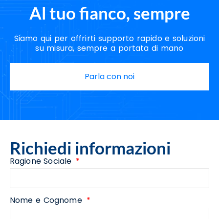
Al tuo fianco, sempre
Siamo qui per offrirti supporto rapido e soluzioni
su misura, sempre a portata di mano
Parla con noi
Richiedi informazioni
Ragione Sociale
Nome e Cognome