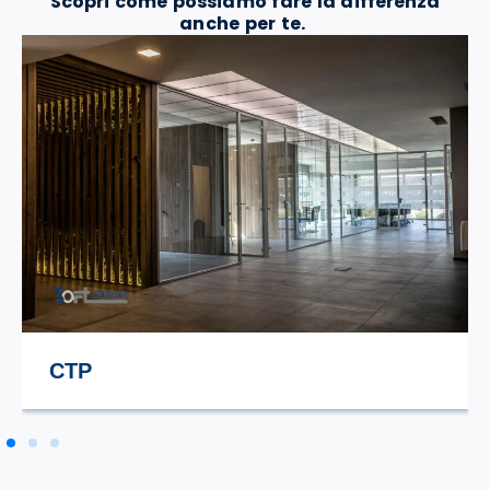
Scopri come possiamo fare la differenza
anche per te.
STILE TV