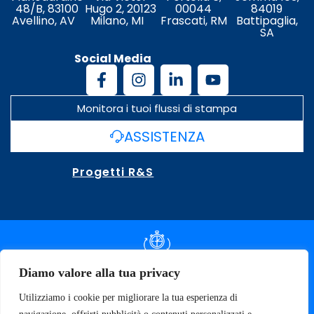
48/B, 83100
Hugo 2, 20123
00044
84019
Avellino, AV
Milano, MI
Frascati, RM
Battipaglia,
SA
Social Media
Monitora i tuoi flussi di stampa
ASSISTENZA
Progetti R&S
DOCUMENTAZIONE SLA
Diamo valore alla tua privacy
Utilizziamo i cookie per migliorare la tua esperienza di