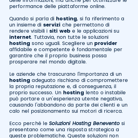
delle informazioni, ma anche per ottimizzare le
performance delle piattaforme online.
Quando si parla di
hosting
, si fa riferimento a
un insieme di
servizi
che permettono di
rendere visibili i
siti
web
e le applicazioni su
internet
. Tuttavia, non tutte le soluzioni
hosting
sono uguali. Scegliere un
provider
affidabile e competente è fondamentale per
garantire che il proprio business possa
prosperare nel mondo digitale.
Le aziende che trascurano l'importanza di un
hosting
adeguato rischiano di compromettere
la propria reputazione e, di conseguenza, il
proprio successo. Un
hosting
lento o instabile
può portare a un'esperienza utente negativa,
causando l'abbandono da parte dei clienti e un
calo nel posizionamento sui motori di ricerca.
Ecco perché le
Soluzioni Hosting Benevento
si
presentano come una risposta strategica a
queste problematiche. Queste soluzioni non