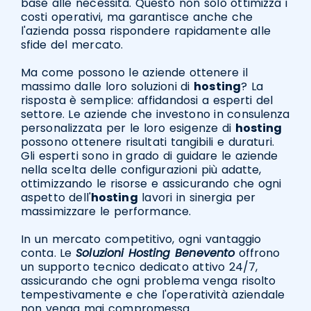
base alle necessità. Questo non solo ottimizza i
costi operativi, ma garantisce anche che
l'azienda possa rispondere rapidamente alle
sfide del mercato.
Ma come possono le aziende ottenere il
massimo dalle loro soluzioni di
hosting
? La
risposta è semplice: affidandosi a esperti del
settore. Le aziende che investono in consulenza
personalizzata per le loro esigenze di
hosting
possono ottenere risultati tangibili e duraturi.
Gli esperti sono in grado di guidare le aziende
nella scelta delle configurazioni più adatte,
ottimizzando le risorse e assicurando che ogni
aspetto dell'
hosting
lavori in sinergia per
massimizzare le performance.
In un mercato competitivo, ogni vantaggio
conta. Le
Soluzioni Hosting Benevento
offrono
un supporto tecnico dedicato attivo 24/7,
assicurando che ogni problema venga risolto
tempestivamente e che l'operatività aziendale
non venga mai compromessa.