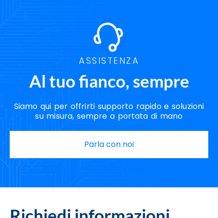
ASSISTENZA
Al tuo fianco, sempre
Siamo qui per offrirti supporto rapido e soluzioni
su misura, sempre a portata di mano
Parla con noi
Richiedi informazioni