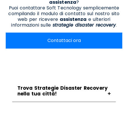
assistenza
?
Puoi contattare Soft Tecnology semplicemente
compilando il modulo di contatto sul nostro sito
web per ricevere
assistenza
e ulteriori
informazioni sulle
strategie disaster recovery
.
Contattaci ora
Trova Strategie Disaster Recovery
nella tua città!
Strategie Disaster Recovery Avellino
Strategie Disaster Recovery Benevento
Strategie Disaster Recovery Caserta