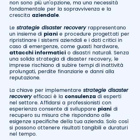
non sono più un'opzione, ma una necessità
fondamentale per la sopravvivenza e la
crescita
aziendale
.
Le
strategie disaster recovery
rappresentano
un insieme di
piani
e procedure progettati per
ripristinare i sistemi aziendali e i dati critici in
caso di emergenze, come guasti hardware,
attacchi informatici
o disastri naturali. Senza
una solida strategia di disaster recovery, le
imprese rischiano di subire tempi di inattività
prolungati, perdite finanziarie e danni alla
reputazione.
La chiave per implementare
strategie disaster
recovery
efficaci è la
consulenza
di esperti
nel settore. Affidarsi a professionisti con
esperienza consente di sviluppare
piani
di
recupero su misura che rispondano alle
esigenze specifiche della tua azienda. Solo così
si possono ottenere risultati tangibili e duraturi
nel tempo.