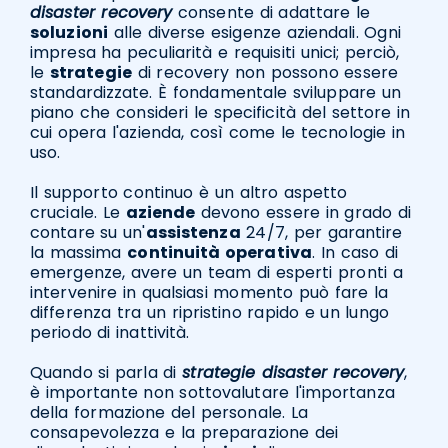
disaster recovery
consente di adattare le
soluzioni
alle diverse esigenze aziendali. Ogni
impresa ha peculiarità e requisiti unici; perciò,
le
strategie
di recovery non possono essere
standardizzate. È fondamentale sviluppare un
piano che consideri le specificità del settore in
cui opera l'azienda, così come le tecnologie in
uso.
Il supporto continuo è un altro aspetto
cruciale. Le
aziende
devono essere in grado di
contare su un'
assistenza
24/7, per garantire
la massima
continuità operativa
. In caso di
emergenze, avere un team di esperti pronti a
intervenire in qualsiasi momento può fare la
differenza tra un ripristino rapido e un lungo
periodo di inattività.
Quando si parla di
strategie disaster recovery
,
è importante non sottovalutare l'importanza
della formazione del personale. La
consapevolezza e la preparazione dei