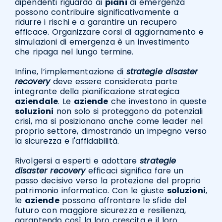
dipendenti riguardo ai
piani
di emergenza
possono contribuire significativamente a
ridurre i rischi e a garantire un recupero
efficace. Organizzare corsi di aggiornamento e
simulazioni di emergenza è un investimento
che ripaga nel lungo termine.
Infine, l’implementazione di
strategie disaster
recovery
deve essere considerata parte
integrante della pianificazione strategica
aziendale
. Le
aziende
che investono in queste
soluzioni
non solo si proteggono da potenziali
crisi, ma si posizionano anche come leader nel
proprio settore, dimostrando un impegno verso
la sicurezza e l'affidabilità.
Rivolgersi a esperti e adottare
strategie
disaster recovery
efficaci significa fare un
passo decisivo verso la protezione del proprio
patrimonio informatico. Con le giuste
soluzioni
,
le
aziende
possono affrontare le sfide del
futuro con maggiore sicurezza e resilienza,
garantendo così la loro crescita e il loro