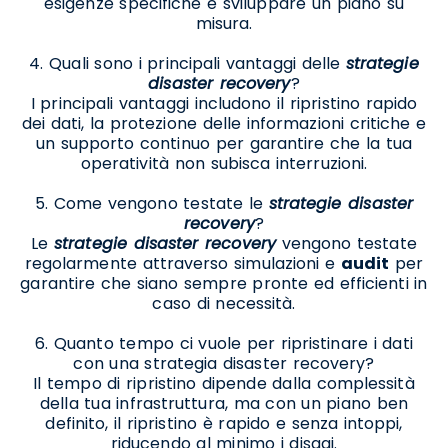
esigenze specifiche e sviluppare un piano su
misura.
4. Quali sono i principali vantaggi delle
strategie
disaster recovery
?
I principali vantaggi includono il ripristino rapido
dei dati, la protezione delle informazioni critiche e
un supporto continuo per garantire che la tua
operatività non subisca interruzioni.
5. Come vengono testate le
strategie disaster
recovery
?
Le
strategie disaster recovery
vengono testate
regolarmente attraverso simulazioni e
audit
per
garantire che siano sempre pronte ed efficienti in
caso di necessità.
6. Quanto tempo ci vuole per ripristinare i dati
con una strategia disaster recovery?
Il tempo di ripristino dipende dalla complessità
della tua infrastruttura, ma con un piano ben
definito, il ripristino è rapido e senza intoppi,
riducendo al minimo i disagi.