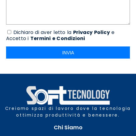
Dichiaro di aver letto la
Privacy Policy
e
Accetto i
Termini e Condizioni
INVIA
Creiamo spazi di lavoro dove la tecnologia
ottimizza produttività e benessere.
Chi Siamo