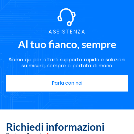
ASSISTENZA
Al tuo fianco, sempre
Siamo qui per offrirti supporto rapido e soluzioni
su misura, sempre a portata di mano
Parla con noi
Richiedi informazioni