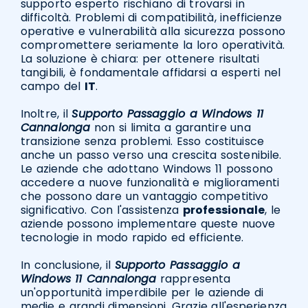
supporto esperto rischiano di trovarsi in
difficoltà. Problemi di compatibilità, inefficienze
operative e vulnerabilità alla sicurezza possono
compromettere seriamente la loro operatività.
La soluzione è chiara: per ottenere risultati
tangibili, è fondamentale affidarsi a esperti nel
campo del
IT
.
Inoltre, il
Supporto Passaggio a Windows 11
Cannalonga
non si limita a garantire una
transizione senza problemi. Esso costituisce
anche un passo verso una crescita sostenibile.
Le aziende che adottano Windows 11 possono
accedere a nuove funzionalità e miglioramenti
che possono dare un vantaggio competitivo
significativo. Con l'assistenza
professionale
, le
aziende possono implementare queste nuove
tecnologie in modo rapido ed efficiente.
In conclusione, il
Supporto Passaggio a
Windows 11 Cannalonga
rappresenta
un'opportunità imperdibile per le aziende di
medie e grandi dimensioni. Grazie all'esperienza