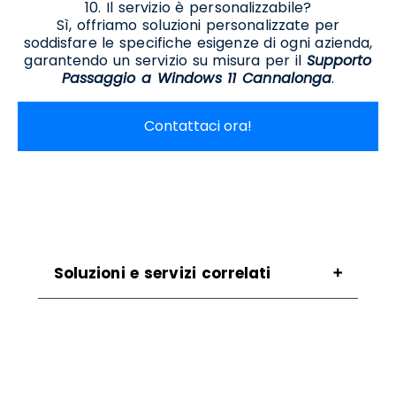
10. Il servizio è personalizzabile?
Sì, offriamo soluzioni personalizzate per
soddisfare le specifiche esigenze di ogni azienda,
garantendo un servizio su misura per il
Supporto
Passaggio a Windows 11 Cannalonga
.
Contattaci ora!
Soluzioni e servizi correlati
Assistenza Migrazione A Windows 11
Cannalonga
Assistenza Per Aggiornamento A Windows 11
Cannalonga