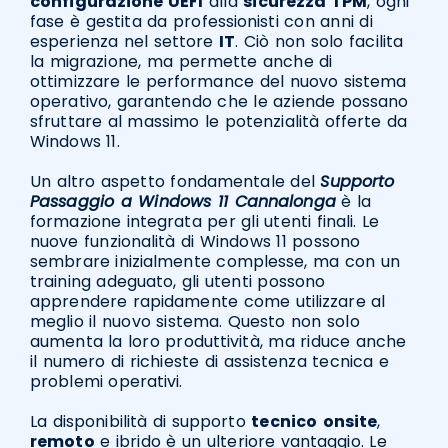
configurazione UEFI
alla
sicurezza TPM
, ogni
fase è gestita da professionisti con anni di
esperienza nel settore
IT
. Ciò non solo facilita
la migrazione, ma permette anche di
ottimizzare le performance del nuovo sistema
operativo, garantendo che le aziende possano
sfruttare al massimo le potenzialità offerte da
Windows 11.
Un altro aspetto fondamentale del
Supporto
Passaggio a Windows 11 Cannalonga
è la
formazione integrata per gli utenti finali. Le
nuove funzionalità di Windows 11 possono
sembrare inizialmente complesse, ma con un
training adeguato, gli utenti possono
apprendere rapidamente come utilizzare al
meglio il nuovo sistema. Questo non solo
aumenta la loro produttività, ma riduce anche
il numero di richieste di assistenza tecnica e
problemi operativi.
La disponibilità di supporto
tecnico
onsite
,
remoto
e ibrido è un ulteriore vantaggio. Le