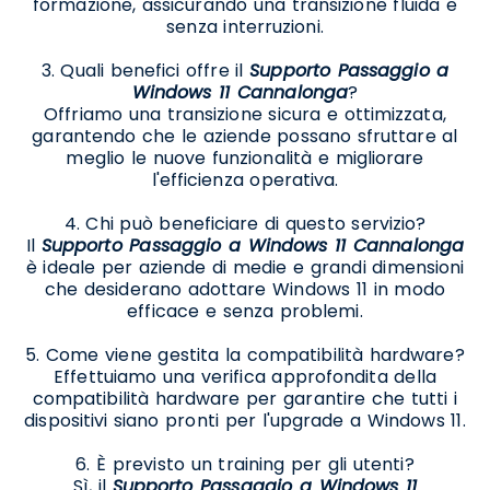
formazione, assicurando una transizione fluida e
senza interruzioni.
3. Quali benefici offre il
Supporto Passaggio a
Windows 11 Cannalonga
?
Offriamo una transizione sicura e ottimizzata,
garantendo che le aziende possano sfruttare al
meglio le nuove funzionalità e migliorare
l'efficienza operativa.
4. Chi può beneficiare di questo servizio?
Il
Supporto Passaggio a Windows 11 Cannalonga
è ideale per aziende di medie e grandi dimensioni
che desiderano adottare Windows 11 in modo
efficace e senza problemi.
5. Come viene gestita la compatibilità hardware?
Effettuiamo una verifica approfondita della
compatibilità hardware per garantire che tutti i
dispositivi siano pronti per l'upgrade a Windows 11.
6. È previsto un training per gli utenti?
Sì, il
Supporto Passaggio a Windows 11