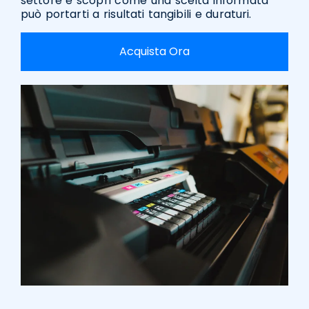
settore e scopri come una scelta informata
può portarti a risultati tangibili e duraturi.
Acquista Ora