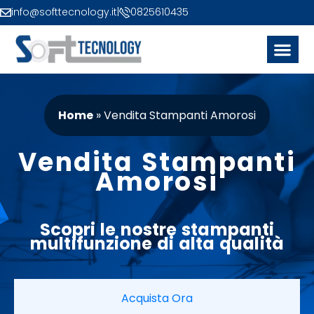
info@softtecnology.it
|
0825610435
Home
»
Vendita Stampanti Amorosi
Vendita Stampanti
Amorosi
Scopri le nostre
stampanti
multifunzione
di alta qualità
Acquista Ora