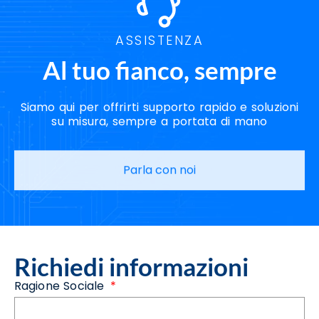
ASSISTENZA
Al tuo fianco, sempre
Siamo qui per offrirti supporto rapido e soluzioni
su misura, sempre a portata di mano
Parla con noi
Richiedi informazioni
Ragione Sociale