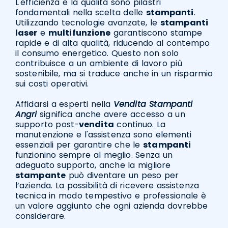
L'efficienza e la qualità sono pilastri
fondamentali nella scelta delle
stampanti
.
Utilizzando tecnologie avanzate, le
stampanti
laser
e
multifunzione
garantiscono stampe
rapide e di alta qualità, riducendo al contempo
il consumo energetico. Questo non solo
contribuisce a un ambiente di lavoro più
sostenibile, ma si traduce anche in un risparmio
sui costi operativi.
Affidarsi a esperti nella
Vendita Stampanti
Angri
significa anche avere accesso a un
supporto post-
vendita
continuo. La
manutenzione e l'assistenza sono elementi
essenziali per garantire che le
stampanti
funzionino sempre al meglio. Senza un
adeguato supporto, anche la migliore
stampante
può diventare un peso per
l’azienda. La possibilità di ricevere assistenza
tecnica in modo tempestivo e professionale è
un valore aggiunto che ogni azienda dovrebbe
considerare.