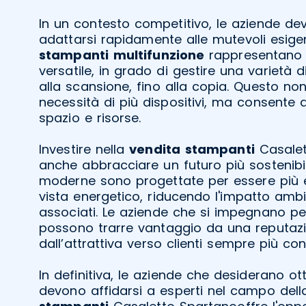
In un contesto competitivo, le aziende de
adattarsi rapidamente alle mutevoli esige
stampanti
multifunzione
rappresentano 
versatile, in grado di gestire una varietà 
alla scansione, fino alla copia. Questo non
necessità di più dispositivi, ma consente 
spazio e risorse.
Investire nella
vendita
stampanti
Casalet
anche abbracciare un futuro più sostenibi
moderne sono progettate per essere più ef
vista energetico, riducendo l'impatto ambi
associati. Le aziende che si impegnano per
possono trarre vantaggio da una reputazi
dall’attrattiva verso clienti sempre più con
In definitiva, le aziende che desiderano otte
devono affidarsi a esperti nel campo del