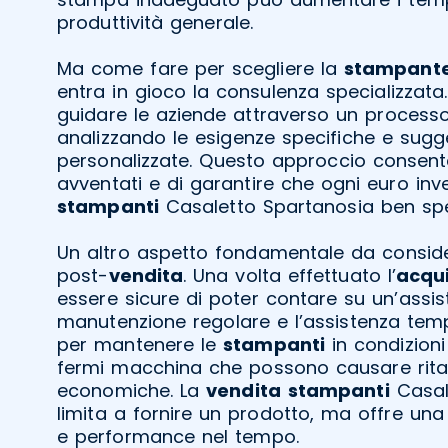
produttività generale.
Ma come fare per scegliere la
stampant
entra in gioco la consulenza specializzata
guidare le aziende attraverso un processo
analizzando le esigenze specifiche e sugg
personalizzate. Questo approccio consente
avventati e di garantire che ogni euro inv
stampanti
Casaletto Spartanosia ben sp
Un altro aspetto fondamentale da conside
post-
vendita
. Una volta effettuato l’
acqu
essere sicure di poter contare su un’assis
manutenzione regolare e l’assistenza temp
per mantenere le
stampanti
in condizioni
fermi macchina che possono causare ritar
economiche. La
vendita
stampanti
Casal
limita a fornire un prodotto, ma offre una 
e performance nel tempo.