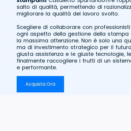
stampanti
Casaletto Spartanooffre l'oppo
salto di qualità, permettendo di razionaliz
migliorare la qualità del lavoro svolto.
Scegliere di collaborare con professionisti
ogni aspetto della gestione della stampa
la massima attenzione. Non è solo una qu
ma di investimento strategico per il futuro
giusta assistenza e le giuste tecnologie, 
finalmente raccogliere i frutti di un siste
e performante.
Acquista Ora