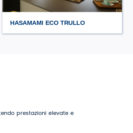
URCIUOLI
tendo prestazioni elevate e