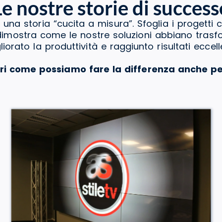
Le nostre storie di success
 una storia “cucita a misura”. Sfoglia i progetti 
a dimostra come le nostre soluzioni abbiano tras
liorato la produttività e raggiunto risultati eccelle
ri come possiamo fare la differenza anche pe