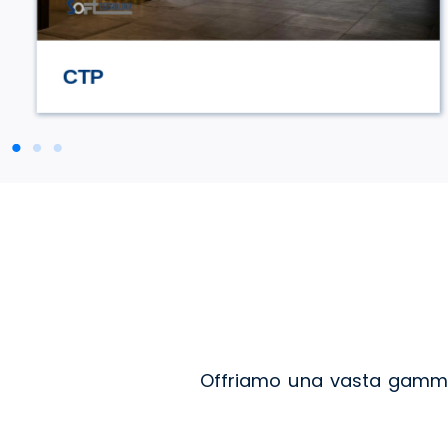
STILE TV
Offriamo una vasta gamma d