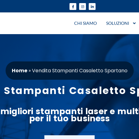
CHI SIAMO
SOLUZIONI
Home
»
Vendita Stampanti Casaletto Spartano
 Stampanti Casaletto 
 migliori
stampanti
laser
e
mult
per il tuo business