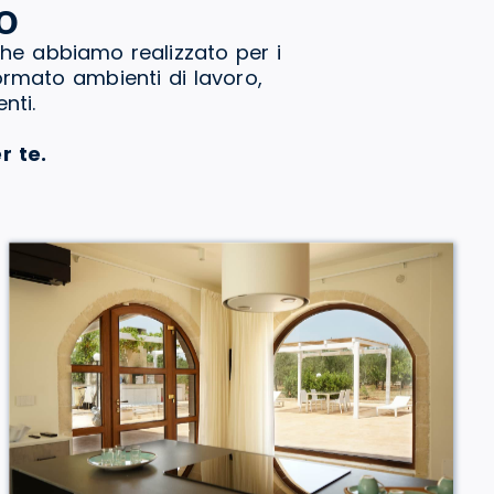
o
che abbiamo realizzato per i
formato ambienti di lavoro,
nti.
r te.