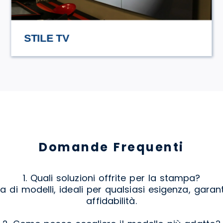
HASAMAMI ECO TRULLO
Domande Frequenti
1. Quali soluzioni offrite per la stampa?
i modelli, ideali per qualsiasi esigenza, garan
affidabilità.