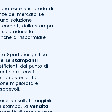
vono essere in grado di
nze del mercato. Le
una soluzione
di compiti, dalla stampa
 solo riduce la
anche di risparmiare
to Spartanosignifica
le. Le
stampanti
ficienti dal punto di
entale e i costi
 la sostenibilità
one migliorata e
sapevoli.
nere risultati tangibili
la stampa. La
vendita