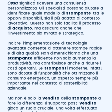
Cesa
significa ricevere una consulenza
personalizzata. Gli specialisti possono aiutare a
identificare quale modello di
stampante
, tra le
opzioni disponibili, sia il più adatto al contesto
lavorativo. Questo non solo facilita il processo
di
acquisto
, ma assicura anche che
l’investimento sia mirato e strategico.
Inoltre, l’implementazione di tecnologie
avanzate consente di ottenere stampe rapide
e di alta qualità. Non dimentichiamo che una
stampante
efficiente non solo aumenta la
produttività, ma contribuisce anche a ridurre i
costi operativi. Le
stampanti
moderne, infatti,
sono dotate di funzionalità che ottimizzano il
consumo energetico, un aspetto sempre più
importante nel contesto di sostenibilità
aziendale.
Ma non è solo la
vendita
della
stampante
a
fare la differenza. Il supporto post-
vendita
gioca un ruolo cruciale. Una volta effettuato