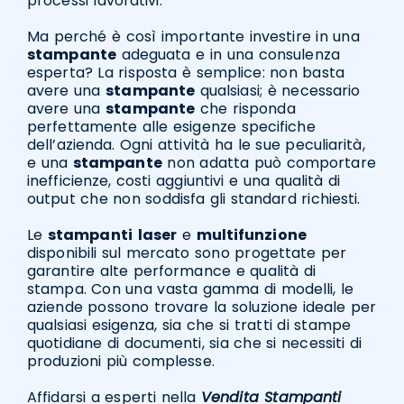
processi lavorativi.
Ma perché è così importante investire in una
stampante
adeguata e in una consulenza
esperta? La risposta è semplice: non basta
avere una
stampante
qualsiasi; è necessario
avere una
stampante
che risponda
perfettamente alle esigenze specifiche
dell’azienda. Ogni attività ha le sue peculiarità,
e una
stampante
non adatta può comportare
inefficienze, costi aggiuntivi e una qualità di
output che non soddisfa gli standard richiesti.
Le
stampanti
laser
e
multifunzione
disponibili sul mercato sono progettate per
garantire alte performance e qualità di
stampa. Con una vasta gamma di modelli, le
aziende possono trovare la soluzione ideale per
qualsiasi esigenza, sia che si tratti di stampe
quotidiane di documenti, sia che si necessiti di
produzioni più complesse.
Affidarsi a esperti nella
Vendita Stampanti