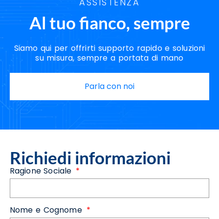
ASSISTENZA
Al tuo fianco, sempre
Siamo qui per offrirti supporto rapido e soluzioni
su misura, sempre a portata di mano
Parla con noi
Richiedi informazioni
Ragione Sociale
Nome e Cognome