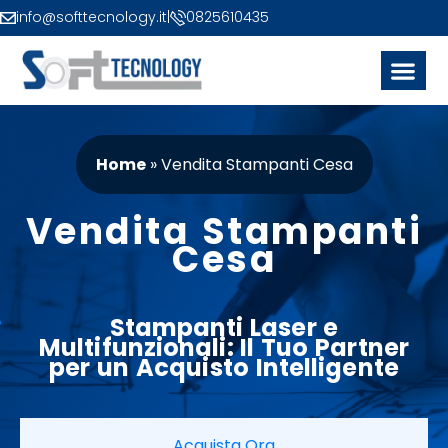
info@softtecnology.it
|
0825610435
Home
»
Vendita Stampanti Cesa
Vendita Stampanti
Cesa
Stampanti
Laser
e
Multifunzionali: Il Tuo Partner
per un
Acquisto
Intelligente
Acquista Ora