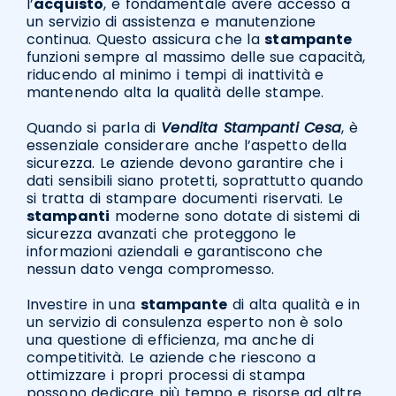
l’
acquisto
, è fondamentale avere accesso a
un servizio di assistenza e manutenzione
continua. Questo assicura che la
stampante
funzioni sempre al massimo delle sue capacità,
riducendo al minimo i tempi di inattività e
mantenendo alta la qualità delle stampe.
Quando si parla di
Vendita Stampanti Cesa
, è
essenziale considerare anche l’aspetto della
sicurezza. Le aziende devono garantire che i
dati sensibili siano protetti, soprattutto quando
si tratta di stampare documenti riservati. Le
stampanti
moderne sono dotate di sistemi di
sicurezza avanzati che proteggono le
informazioni aziendali e garantiscono che
nessun dato venga compromesso.
Investire in una
stampante
di alta qualità e in
un servizio di consulenza esperto non è solo
una questione di efficienza, ma anche di
competitività. Le aziende che riescono a
ottimizzare i propri processi di stampa
possono dedicare più tempo e risorse ad altre