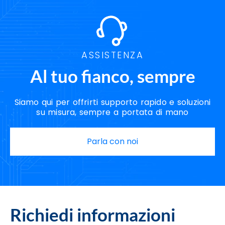
ASSISTENZA
Al tuo fianco, sempre
Siamo qui per offrirti supporto rapido e soluzioni
su misura, sempre a portata di mano
Parla con noi
Richiedi informazioni