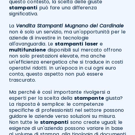
questo contesto, la scelta delle giuste
stampanti
può fare una differenza
significativa.
La
Vendita Stampanti Mugnano del Cardinale
non è solo un servizio, ma un'opportunità per le
aziende di investire in tecnologie
all'avanguardia. Le
stampanti
laser
e
multifunzione
disponibili sul mercato offrono
non solo prestazioni elevate, ma anche
un'efficienza energetica che si traduce in costi
operativi ridotti. In un'epoca in cui ogni euro
conta, questo aspetto non può essere
trascurato.
Ma perché è così importante rivolgersi a
esperti per la scelta della
stampante
giusta?
La risposta è semplice: le competenze
specifiche di professionisti nel settore possono
guidare le aziende verso soluzioni su misura.
Non tutte le
stampanti
sono create uguali; le
esigenze di un'azienda possono variare in base
al volume di stampa, alla tipologia di documenti