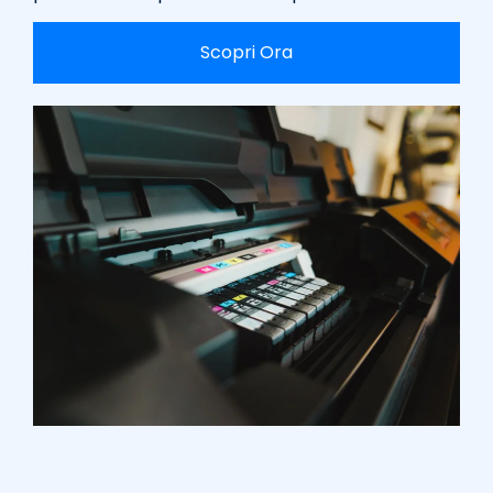
Scopri Ora