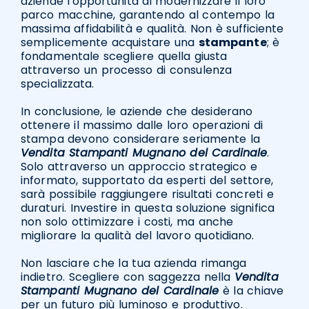
aziende l'opportunità di modernizzare il loro
parco macchine, garantendo al contempo la
massima affidabilità e qualità. Non è sufficiente
semplicemente acquistare una
stampante
; è
fondamentale scegliere quella giusta
attraverso un processo di consulenza
specializzata.
In conclusione, le aziende che desiderano
ottenere il massimo dalle loro operazioni di
stampa devono considerare seriamente la
Vendita Stampanti Mugnano del Cardinale
.
Solo attraverso un approccio strategico e
informato, supportato da esperti del settore,
sarà possibile raggiungere risultati concreti e
duraturi. Investire in questa soluzione significa
non solo ottimizzare i costi, ma anche
migliorare la qualità del lavoro quotidiano.
Non lasciare che la tua azienda rimanga
indietro. Scegliere con saggezza nella
Vendita
Stampanti Mugnano del Cardinale
è la chiave
per un futuro più luminoso e produttivo.