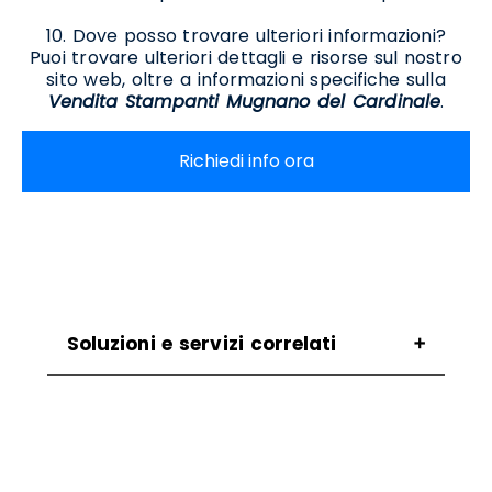
10. Dove posso trovare ulteriori informazioni?
Puoi trovare ulteriori dettagli e risorse sul nostro
sito web, oltre a informazioni specifiche sulla
Vendita Stampanti Mugnano del Cardinale
.
Richiedi info ora
Soluzioni e servizi correlati
Assistenza Scanner Mugnano Del Cardinale
Assistenza Stampanti Termiche Mugnano
Del Cardinale
Noleggio Scanner Mugnano Del Cardinale