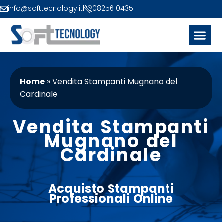
info@softtecnology.it
|
0825610435
Home
»
Vendita Stampanti Mugnano del
Cardinale
Vendita Stampanti
Mugnano del
Cardinale
Acquisto
Stampanti
Professionali
Online