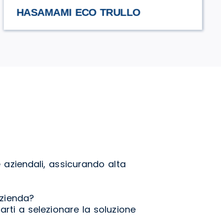
URCIUOLI
 aziendali, assicurando alta
azienda?
arti a selezionare la soluzione