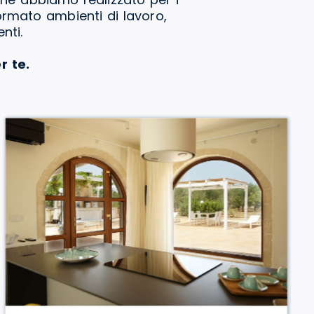
formato ambienti di lavoro,
nti.
r te.