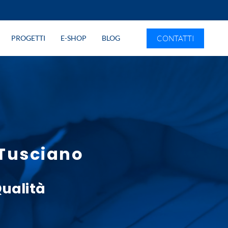
CONTATTI
PROGETTI
E-SHOP
BLOG
 Tusciano
Qualità