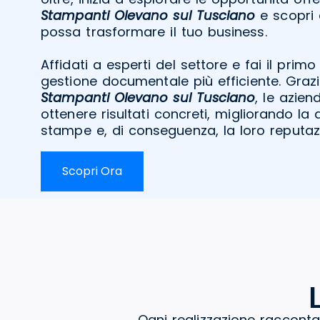
Stampanti Olevano sul Tusciano
e scopri 
possa trasformare il tuo business.
Affidati a esperti del settore e fai il pri
gestione documentale più efficiente. Graz
Stampanti Olevano sul Tusciano
, le azie
ottenere risultati concreti, migliorando la q
stampe e, di conseguenza, la loro reputaz
Scopri Ora
Ogni realizzazione racconta