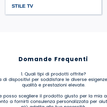
HASAMAMI ECO TRULLO
Domande Frequenti
1. Quali tipi di prodotti offrite?
 dispositivi per soddisfare le diverse esigenze
qualità e prestazioni elevate.
 posso scegliere il prodotto giusto per la mia 
onto a fornirti consulenza personalizzata per aiut
più adatta alle tue necessità.