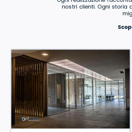
nostri clienti. Ogni stori
mig
Scop