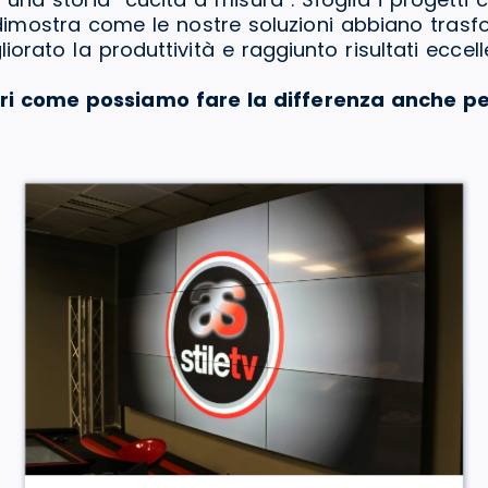
a dimostra come le nostre soluzioni abbiano tras
liorato la produttività e raggiunto risultati eccelle
ri come possiamo fare la differenza anche pe