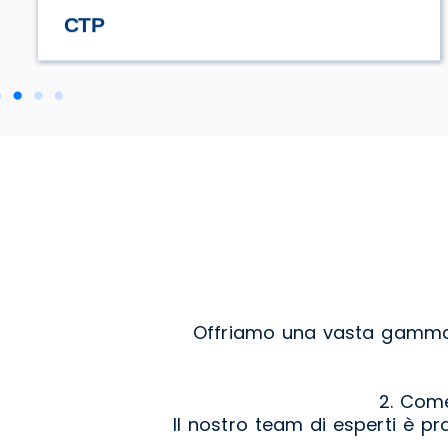
STILE TV
Offriamo una vasta gamma di
2. Come
Il nostro team di esperti è pr