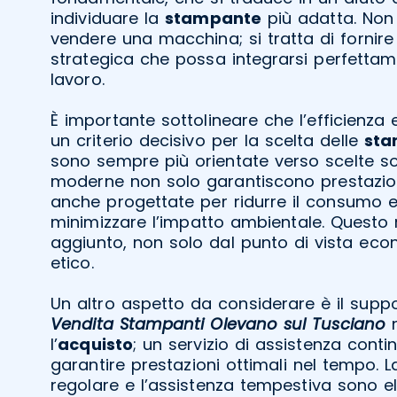
individuare la
stampante
più adatta. Non 
vendere una macchina; si tratta di fornire
strategica che possa integrarsi perfettam
lavoro.
È importante sottolineare che l’efficienza
un criterio decisivo per la scelta delle
sta
sono sempre più orientate verso scelte sos
moderne non solo garantiscono prestazio
anche progettate per ridurre il consumo 
minimizzare l’impatto ambientale. Questo
aggiunto, non solo dal punto di vista ec
etico.
Un altro aspetto da considerare è il supp
Vendita Stampanti Olevano sul Tusciano
n
l’
acquisto
; un servizio di assistenza conti
garantire prestazioni ottimali nel tempo.
regolare e l’assistenza tempestiva sono e