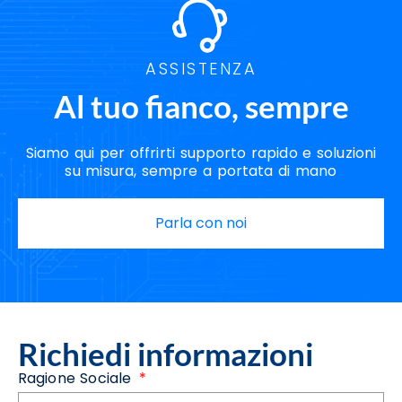
ASSISTENZA
Al tuo fianco, sempre
Siamo qui per offrirti supporto rapido e soluzioni
su misura, sempre a portata di mano
Parla con noi
Richiedi informazioni
Ragione Sociale