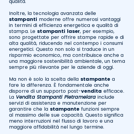
qualità.
Inoltre, la tecnologia avanzata delle
stampanti
moderne offre numerosi vantaggi
in termini di efficienza energetica e qualità di
stampa. Le
stampanti
laser
, per esempio,
sono progettate per offrire stampe rapide e di
alta qualità, riducendo nel contempo i consumi
energetici. Questo non solo si traduce in un
risparmio economico, ma contribuisce anche a
una maggiore sostenibilità ambientale, un tema
sempre più rilevante per le aziende di oggi.
Ma non è solo la scelta della
stampante
a
fare la differenza. È fondamentale anche
disporre di un supporto post-
vendita
efficace.
La
Vendita Stampanti Pietramelara
include
servizi di assistenza e manutenzione per
garantire che la
stampante
funzioni sempre
al massimo delle sue capacità. Questo significa
meno interruzioni nel flusso di lavoro e una
maggiore affidabilità nel lungo termine.