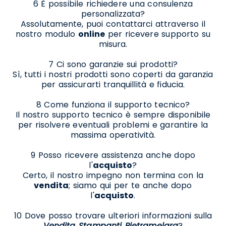
6 È possibile richiedere una consulenza
personalizzata?
Assolutamente, puoi contattarci attraverso il
nostro modulo
online
per ricevere supporto su
misura.
7 Ci sono garanzie sui prodotti?
Sì, tutti i nostri prodotti sono coperti da garanzia
per assicurarti tranquillità e fiducia.
8 Come funziona il supporto tecnico?
Il nostro supporto tecnico è sempre disponibile
per risolvere eventuali problemi e garantire la
massima operatività.
9 Posso ricevere assistenza anche dopo
l'
acquisto
?
Certo, il nostro impegno non termina con la
vendita
; siamo qui per te anche dopo
l'
acquisto
.
10 Dove posso trovare ulteriori informazioni sulla
Vendita Stampanti Pietramelara
?