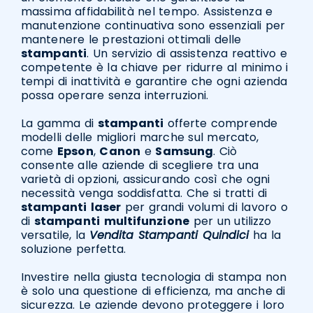
massima affidabilità nel tempo. Assistenza e
manutenzione continuativa sono essenziali per
mantenere le prestazioni ottimali delle
stampanti
. Un servizio di assistenza reattivo e
competente è la chiave per ridurre al minimo i
tempi di inattività e garantire che ogni azienda
possa operare senza interruzioni.
La gamma di
stampanti
offerte comprende
modelli delle migliori marche sul mercato,
come
Epson
,
Canon
e
Samsung
. Ciò
consente alle aziende di scegliere tra una
varietà di opzioni, assicurando così che ogni
necessità venga soddisfatta. Che si tratti di
stampanti
laser
per grandi volumi di lavoro o
di
stampanti
multifunzione
per un utilizzo
versatile, la
Vendita Stampanti Quindici
ha la
soluzione perfetta.
Investire nella giusta tecnologia di stampa non
è solo una questione di efficienza, ma anche di
sicurezza. Le aziende devono proteggere i loro