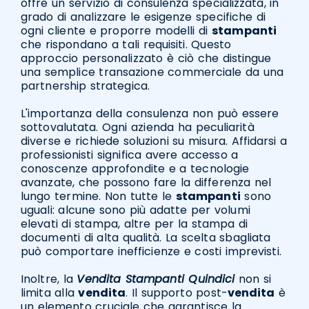
offre un servizio di consulenza specializzata, in
grado di analizzare le esigenze specifiche di
ogni cliente e proporre modelli di
stampanti
che rispondano a tali requisiti. Questo
approccio personalizzato è ciò che distingue
una semplice transazione commerciale da una
partnership strategica.
L'importanza della consulenza non può essere
sottovalutata. Ogni azienda ha peculiarità
diverse e richiede soluzioni su misura. Affidarsi a
professionisti significa avere accesso a
conoscenze approfondite e a tecnologie
avanzate, che possono fare la differenza nel
lungo termine. Non tutte le
stampanti
sono
uguali: alcune sono più adatte per volumi
elevati di stampa, altre per la stampa di
documenti di alta qualità. La scelta sbagliata
può comportare inefficienze e costi imprevisti.
Inoltre, la
Vendita Stampanti Quindici
non si
limita alla
vendita
. Il supporto post-
vendita
è
un elemento cruciale che garantisce la