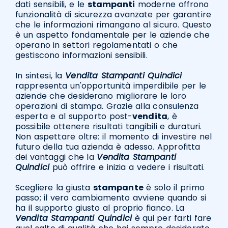
dati sensibili, e le
stampanti
moderne offrono
funzionalità di sicurezza avanzate per garantire
che le informazioni rimangano al sicuro. Questo
è un aspetto fondamentale per le aziende che
operano in settori regolamentati o che
gestiscono informazioni sensibili.
In sintesi, la
Vendita Stampanti Quindici
rappresenta un'opportunità imperdibile per le
aziende che desiderano migliorare le loro
operazioni di stampa. Grazie alla consulenza
esperta e al supporto post-
vendita
, è
possibile ottenere risultati tangibili e duraturi.
Non aspettare oltre: il momento di investire nel
futuro della tua azienda è adesso. Approfitta
dei vantaggi che la
Vendita Stampanti
Quindici
può offrire e inizia a vedere i risultati.
Scegliere la giusta
stampante
è solo il primo
passo; il vero cambiamento avviene quando si
ha il supporto giusto al proprio fianco. La
Vendita Stampanti Quindici
è qui per farti fare