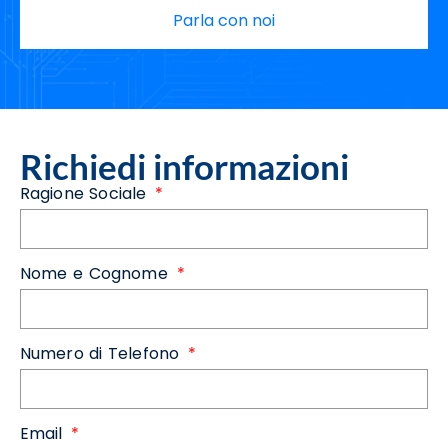
Parla con noi
Richiedi informazioni
Ragione Sociale
Nome e Cognome
Numero di Telefono
Email