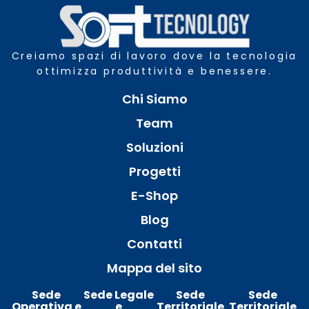
Creiamo spazi di lavoro dove la tecnologia
ottimizza produttività e benessere.
Chi Siamo
Team
Soluzioni
Progetti
E-Shop
Blog
Contatti
Mappa del sito
Sede
Sede Legale
Sede
Sede
Operativa e
e
Territoriale
Territoriale