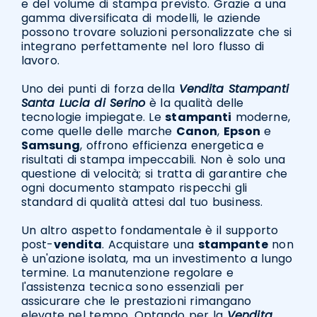
e del volume di stampa previsto. Grazie a una
gamma diversificata di modelli, le aziende
possono trovare soluzioni personalizzate che si
integrano perfettamente nel loro flusso di
lavoro.
Uno dei punti di forza della
Vendita Stampanti
Santa Lucia di Serino
è la qualità delle
tecnologie impiegate. Le
stampanti
moderne,
come quelle delle marche
Canon
,
Epson
e
Samsung
, offrono efficienza energetica e
risultati di stampa impeccabili. Non è solo una
questione di velocità; si tratta di garantire che
ogni documento stampato rispecchi gli
standard di qualità attesi dal tuo business.
Un altro aspetto fondamentale è il supporto
post-
vendita
. Acquistare una
stampante
non
è un'azione isolata, ma un investimento a lungo
termine. La manutenzione regolare e
l'assistenza tecnica sono essenziali per
assicurare che le prestazioni rimangano
elevate nel tempo. Optando per la
Vendita