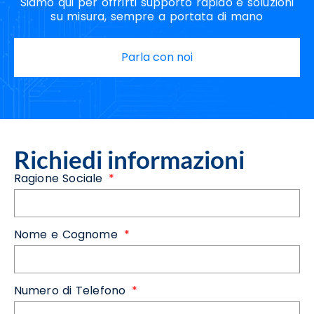
Siamo qui per offrirti supporto rapido e soluzioni
su misura, sempre a portata di mano
Parla con noi
Richiedi informazioni
Ragione Sociale
Nome e Cognome
Numero di Telefono