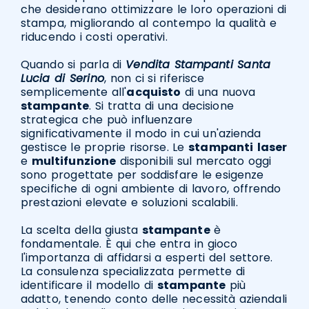
che desiderano ottimizzare le loro operazioni di
stampa, migliorando al contempo la qualità e
riducendo i costi operativi.
Quando si parla di
Vendita Stampanti Santa
Lucia di Serino
, non ci si riferisce
semplicemente all'
acquisto
di una nuova
stampante
. Si tratta di una decisione
strategica che può influenzare
significativamente il modo in cui un'azienda
gestisce le proprie risorse. Le
stampanti
laser
e
multifunzione
disponibili sul mercato oggi
sono progettate per soddisfare le esigenze
specifiche di ogni ambiente di lavoro, offrendo
prestazioni elevate e soluzioni scalabili.
La scelta della giusta
stampante
è
fondamentale. È qui che entra in gioco
l'importanza di affidarsi a esperti del settore.
La consulenza specializzata permette di
identificare il modello di
stampante
più
adatto, tenendo conto delle necessità aziendali