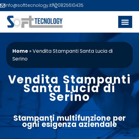
info@softtecnology.it
|
0825610435
Home
»
Vendita Stampanti Santa Lucia di
Serino
Vendita Stampanti
Santa Lucia di
Serino
Stampanti
multifunzione
per
ogni esigenza aziendale