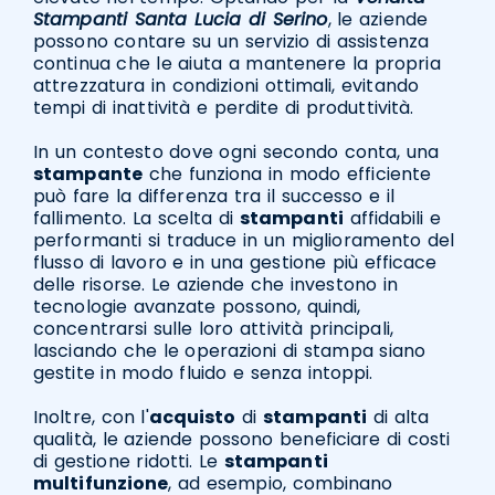
Stampanti Santa Lucia di Serino
, le aziende
possono contare su un servizio di assistenza
continua che le aiuta a mantenere la propria
attrezzatura in condizioni ottimali, evitando
tempi di inattività e perdite di produttività.
In un contesto dove ogni secondo conta, una
stampante
che funziona in modo efficiente
può fare la differenza tra il successo e il
fallimento. La scelta di
stampanti
affidabili e
performanti si traduce in un miglioramento del
flusso di lavoro e in una gestione più efficace
delle risorse. Le aziende che investono in
tecnologie avanzate possono, quindi,
concentrarsi sulle loro attività principali,
lasciando che le operazioni di stampa siano
gestite in modo fluido e senza intoppi.
Inoltre, con l'
acquisto
di
stampanti
di alta
qualità, le aziende possono beneficiare di costi
di gestione ridotti. Le
stampanti
multifunzione
, ad esempio, combinano