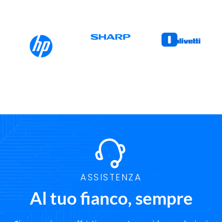
ASSISTENZA
Al tuo fianco, sempre