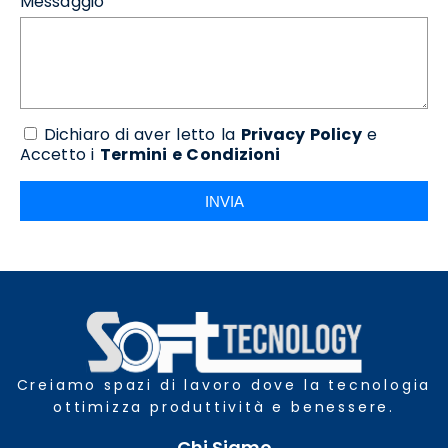
Messaggio
Dichiaro di aver letto la
Privacy Policy
e
Accetto i
Termini e Condizioni
INVIA
Creiamo spazi di lavoro dove la tecnologia
ottimizza produttività e benessere.
Chi Siamo