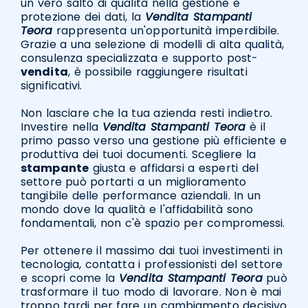
un vero salto di qualità nella gestione e
protezione dei dati, la
Vendita Stampanti
Teora
rappresenta un'opportunità imperdibile.
Grazie a una selezione di modelli di alta qualità,
consulenza specializzata e supporto post-
vendita
, è possibile raggiungere risultati
significativi.
Non lasciare che la tua azienda resti indietro.
Investire nella
Vendita Stampanti Teora
è il
primo passo verso una gestione più efficiente e
produttiva dei tuoi documenti. Scegliere la
stampante
giusta e affidarsi a esperti del
settore può portarti a un miglioramento
tangibile delle performance aziendali. In un
mondo dove la qualità e l'affidabilità sono
fondamentali, non c'è spazio per compromessi.
Per ottenere il massimo dai tuoi investimenti in
tecnologia, contatta i professionisti del settore
e scopri come la
Vendita Stampanti Teora
può
trasformare il tuo modo di lavorare. Non è mai
troppo tardi per fare un cambiamento decisivo