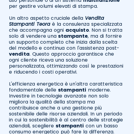
uso personale o di un sistema
multifunzione
per gestire volumi elevati di stampa.
Un altro aspetto cruciale della
Vendita
Stampanti Teora
è la consulenza specializzata
che accompagna ogni
acquisto
. Non si tratta
solo di vendere una
stampante
, ma di fornire
un supporto completo che inizia dalla scelta
del modello e continua con l'assistenza post-
vendita
. Questo approccio garantisce che
ogni cliente riceva una soluzione
personalizzata, ottimizzando così le prestazioni
e riducendo i costi operativi.
L'efficienza energetica è un'altra caratteristica
fondamentale delle
stampanti
moderne.
Investire in tecnologie avanzate non solo
migliora la qualità della stampa ma
contribuisce anche a una gestione più
sostenibile delle risorse aziendali. In un periodo
in cui la sostenibilità è al centro delle strategie
aziendali, scegliere
stampanti
con un basso
consumo energetico può fare la differenza.