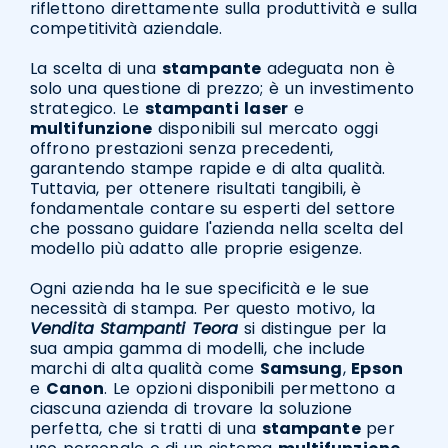
riflettono direttamente sulla produttività e sulla
competitività aziendale.
La scelta di una
stampante
adeguata non è
solo una questione di prezzo; è un investimento
strategico. Le
stampanti
laser
e
multifunzione
disponibili sul mercato oggi
offrono prestazioni senza precedenti,
garantendo stampe rapide e di alta qualità.
Tuttavia, per ottenere risultati tangibili, è
fondamentale contare su esperti del settore
che possano guidare l'azienda nella scelta del
modello più adatto alle proprie esigenze.
Ogni azienda ha le sue specificità e le sue
necessità di stampa. Per questo motivo, la
Vendita Stampanti Teora
si distingue per la
sua ampia gamma di modelli, che include
marchi di alta qualità come
Samsung
,
Epson
e
Canon
. Le opzioni disponibili permettono a
ciascuna azienda di trovare la soluzione
perfetta, che si tratti di una
stampante
per